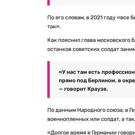
По его словам, в 2021 году «все 
так».
Как пояснил глава московского 
останков советских солдат зани
«У нас там есть профессио
прямо под Берлином, в окре
— говорит Краузе.
По данным Народного союза, в Г
военнопленных или солдат, а та
«Долгое время в Германии говорил