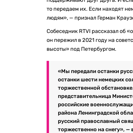
то передаем их. Если находят не
людям», — признал Герман Крауз
Собеседник RTVI рассказал об «
он пережил в 2021 году на сове
высоты» под Петербургом.
«Мы передали останки русс
останки шести немецких со
торжественной обстановке.
представительница Минист
российские военнослужащи
района Ленинградской обла
русский православный свя
торжественно на снегу», — 