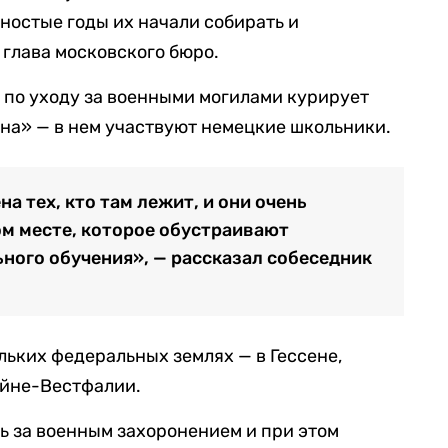
яностые годы их начали собирать и
 глава московского бюро.
 по уходу за военными могилами курирует
на» — в нем участвуют немецкие школьники.
а тех, кто там лежит, и они очень
м месте, которое обустраивают
ьного обучения», — рассказал собеседник
льких федеральных землях — в Гессене,
ейне-Вестфалии.
ь за военным захоронением и при этом