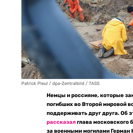
Patrick Pleul / dpa-Zentralbild / TASS
Немцы и россияне, которые за
погибших во Второй мировой в
поддерживать друг друга. Об 
рассказал
глава московского 
за военными могилами Герман 