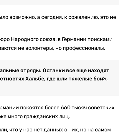
было возможно, а сегодня, к сожалению, это не
бюро Народного союза, в Германии поисками
маются не волонтеры, но профессионалы.
нальные отряды. Останки все еще находят
стностях Хальбе, где шли тяжелые бои»,
ермании покоятся более 660 тысяч советских
кже много гражданских лиц.
и, что у нас нет данных о них, но на самом