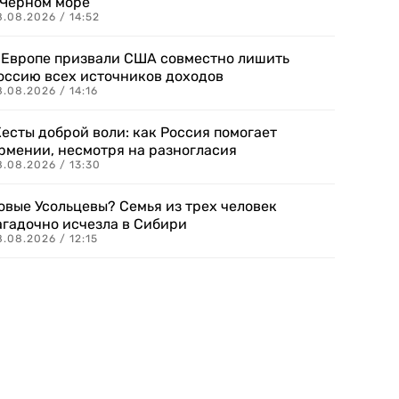
 Черном море
.08.2026 / 14:52
 Европе призвали США совместно лишить
оссию всех источников доходов
.08.2026 / 14:16
есты доброй воли: как Россия помогает
рмении, несмотря на разногласия
8.08.2026 / 13:30
овые Усольцевы? Семья из трех человек
агадочно исчезла в Сибири
.08.2026 / 12:15