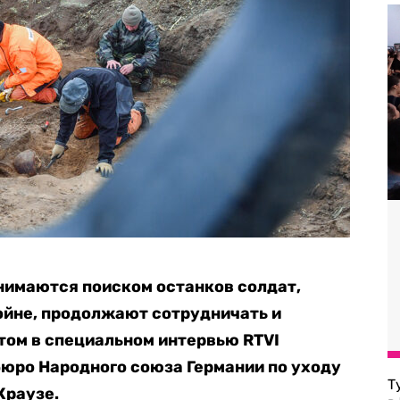
нимаются поиском останков солдат,
ойне, продолжают сотрудничать и
этом в специальном интервью RTVI
бюро Народного союза Германии по уходу
Т
Краузе.