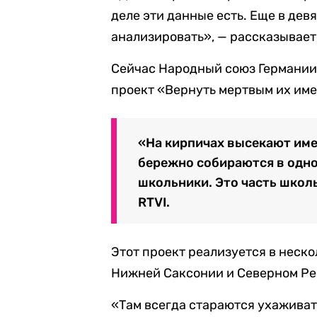
деле эти данные есть. Еще в дев
анализировать», — рассказывает
Сейчас Народный союз Германии
проект «Вернуть мертвым их име
«На кирпичах высекают имен
бережно собираются в одно
школьники. Это часть школ
RTVI.
Этот проект реализуется в неско
Нижней Саксонии и Северном Р
«Там всегда стараются ухаживат