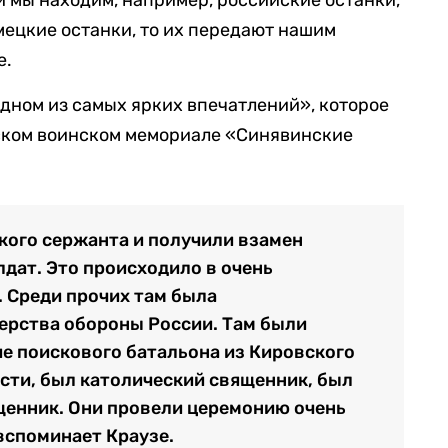
мецкие останки, то их передают нашим
е.
одном из самых ярких впечатлений», которое
тском воинском мемориале «Синявинские
кого сержанта и получили взамен
лдат. Это происходило в очень
 Среди прочих там была
ерства обороны России. Там были
е поискового батальона из Кировского
сти, был католический священник, был
щенник. Они провели церемонию очень
вспоминает Краузе.