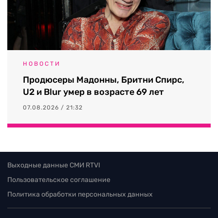
НОВОСТИ
Продюсеры Мадонны, Бритни Спирс,
U2 и Blur умер в возрасте 69 лет
07.08.2026 / 21:32
Выходные данные СМИ RTVI
Пользовательское соглашение
Политика обработки персональных данных