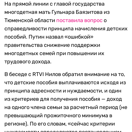
На прямой линии с главой государства
многодетная мать Гульнара Баязитова из
Тюменской области
поставила вопрос
о
справедливости принципа начисления детских
пособий. Путин назвал «ошибкой»
правительства снижение поддержки
многодетных семей при повышении их
трудового дохода.
В беседе с RTVI Нилов обратил внимание на то,
что детские пособия выплачиваются исходя из
принципа адресности и нуждаемости, и один
из критериев для получения пособия — доход
на одного члена семьи за расчетный период (не
превышающий прожиточного минимума в
регионе). По его словам, «сейчас критерии