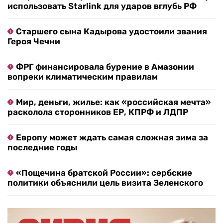
использовать Starlink для ударов вглубь РФ
Старшего сына Кадырова удостоили звания
Героя Чечни
ФРГ финансировала бурение в Амазонии
вопреки климатическим правилам
Мир, деньги, жилье: как «российская мечта»
расколола сторонников ЕР, КПРФ и ЛДПР
Европу может ждать самая сложная зима за
последние годы
«Пощечина братской России»: сербские
политики объяснили цель визита Зеленского