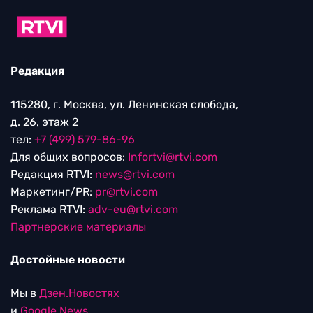
Редакция
115280, г. Москва, ул. Ленинская слобода,
д. 26, этаж 2
тел:
+7 (499) 579-86-96
Для общих вопросов:
Infortvi@rtvi.com
Редакция RTVI:
news@rtvi.com
Маркетинг/PR:
pr@rtvi.com
Реклама RTVI:
adv-eu@rtvi.com
Партнерские материалы
Достойные новости
Мы в
Дзен.Новостях
и
Google.News