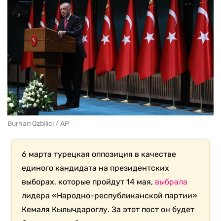
Burhan Ozbilici / AP
6 марта турецкая оппозиция в качестве
единого кандидата на президентских
выборах, которые пройдут 14 мая,
выбрала
лидера «Народно-республиканской партии»
Кемаля Кылычдароглу. За этот пост он будет