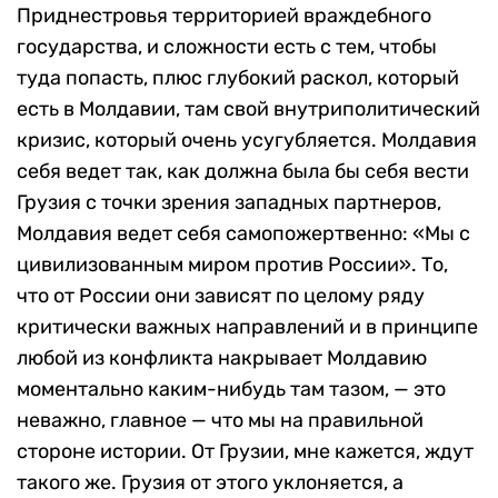
Приднестровья территорией враждебного
государства, и сложности есть с тем, чтобы
туда попасть, плюс глубокий раскол, который
есть в Молдавии, там свой внутриполитический
кризис, который очень усугубляется. Молдавия
себя ведет так, как должна была бы себя вести
Грузия с точки зрения западных партнеров,
Молдавия ведет себя самопожертвенно: «Мы с
цивилизованным миром против России». То,
что от России они зависят по целому ряду
критически важных направлений и в принципе
любой из конфликта накрывает Молдавию
моментально каким-нибудь там тазом, — это
неважно, главное — что мы на правильной
стороне истории. От Грузии, мне кажется, ждут
такого же. Грузия от этого уклоняется, а