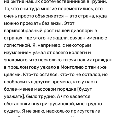
на бытие наших соотечественников в Грузии.
То, что они туда многие переместились, это
очень просто объясняется — это страна, куда
можно проехать без визы. Этот
взрывообразный рост нашей диаспоры в
странах, где этого не ждали, связан именно с
логистикой. Я, например, с некоторым
изумлением узнал от своего коллеги и
знакомого, что несколько тысяч наших граждан
в прошлом году уехало в Монголию с теми же
целями. Кто-то остался, кто-то не остался, но
вообразить в другие времена, что у нас в
более-менее массовом порядке [будут
уезжать], было трудно. А что касается
обстановки внутригрузинской, мне трудно
судить. Я не знаю, насколько присутствие