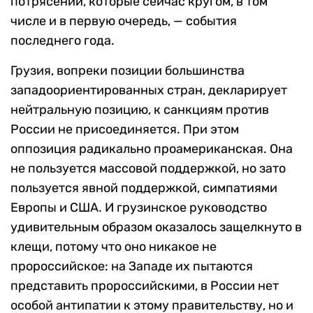
потрясений, которые сейчас кругом, в том
числе и в первую очередь, — события
последнего года.
Грузия, вопреки позиции большинства
западоориентированных стран, декларирует
нейтральную позицию, к санкциям против
России не присоединяется. При этом
оппозиция радикально проамериканская. Она
не пользуется массовой поддержкой, но зато
пользуется явной поддержкой, симпатиями
Европы и США. И грузинское руководство
удивительным образом оказалось защелкнуто в
клещи, потому что оно никакое не
пророссийское: на Западе их пытаются
представить пророссийскими, в России нет
особой антипатии к этому правительству, но и