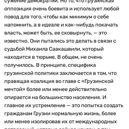
сужение демократии. Но то, что грузинская
оппозиция очень боевита и использует любой
повод для того, чтобы как минимум о себе
напомнить, а в идеале и как-нибудь покачать
власть, может быть, ее сковырнуть, — это
известно. Они пытались это делать в связи с
судьбой Михаила Саакашвили, который
находится в тюрьме. В общем, не очень
получилось. В принципе, специфика
грузинской политики заключается в том, что
правящая коалиция во главе с «Грузинской
мечтой» более или менее действительно
опирается на большинство населения. И
главное их устремление — это попытка создать
гражданам Грузии нормальную жизнь, более
или менее изолировав их от международных