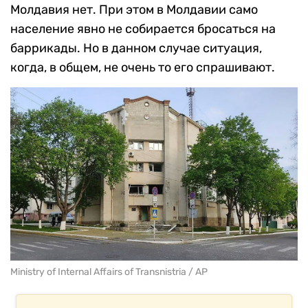
Молдавия нет. При этом в Молдавии само
население явно не собирается бросаться на
баррикады. Но в данном случае ситуация,
когда, в общем, не очень то его спрашивают.
Ministry of Internal Affairs of Transnistria / AP