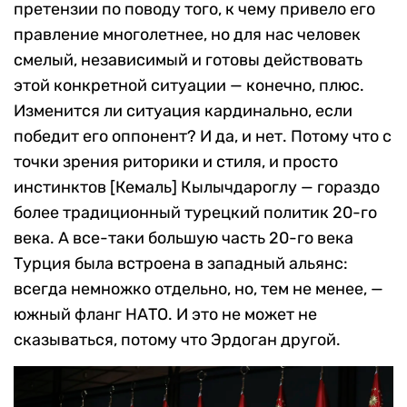
претензии по поводу того, к чему привело его
правление многолетнее, но для нас человек
смелый, независимый и готовы действовать
этой конкретной ситуации — конечно, плюс.
Изменится ли ситуация кардинально, если
победит его оппонент? И да, и нет. Потому что с
точки зрения риторики и стиля, и просто
инстинктов [Кемаль] Кылычдароглу — гораздо
более традиционный турецкий политик 20-го
века. А все-таки большую часть 20-го века
Турция была встроена в западный альянс:
всегда немножко отдельно, но, тем не менее, —
южный фланг НАТО. И это не может не
сказываться, потому что Эрдоган другой.