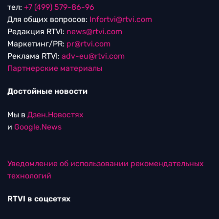
тел:
+7 (499) 579-86-96
Для общих вопросов:
Infortvi@rtvi.com
Редакция RTVI:
news@rtvi.com
Маркетинг/PR:
pr@rtvi.com
Реклама RTVI:
adv-eu@rtvi.com
Партнерские материалы
Достойные новости
Мы в
Дзен.Новостях
и
Google.News
Уведомление об использовании рекомендательных
технологий
RTVI в соцсетях