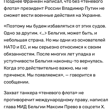
Позднее Франкен написал, что без «теневого
флота» президент России Владимир Путин не
сможет вести военные действия на Украине.
«Поэтому мы будем избавляться от этих судов.
Одно за другим. <…> Бельгия, может быть, и
небольшая страна. Но мы одни из основателей
НАТО и ЕС, и мы серьезно относимся к своим
обязанностям. После многих лет упадка и
уступчивости Бельгия наконец-то вернулась.
Когда это действительно важно, мы не
прячемся. Мы появляемся», — говорится в
сообщении.
Захват танкера «теневого флота» не
противоречит международному праву, написал
глава МИД Бельгии Максим Прево в соцсети X.