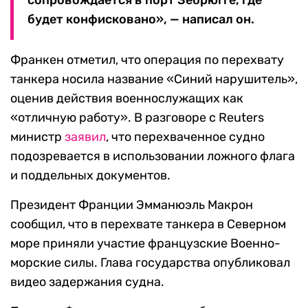
сопровождается в порт Зебрюгге, где
будет конфисковано», — написал он.
Франкен отметил, что операция по перехвату
танкера носила название «Синий нарушитель»,
оценив действия военнослужащих как
«отличную работу». В разговоре с Reuters
министр
заявил
, что перехваченное судно
подозревается в использовании ложного флага
и поддельных документов.
Президент Франции Эмманюэль Макрон
сообщил, что в перехвате танкера в Северном
море приняли участие французские Военно-
морские силы. Глава государства опубликовал
видео задержания судна.