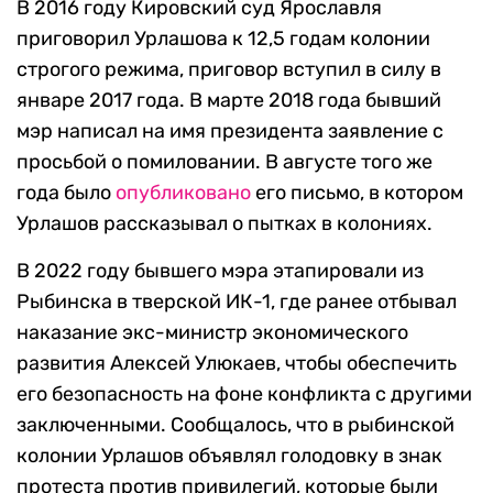
В 2016 году Кировский суд Ярославля
приговорил Урлашова к 12,5 годам колонии
строгого режима, приговор вступил в силу в
январе 2017 года. В марте 2018 года бывший
мэр написал на имя президента заявление с
просьбой о помиловании. В августе того же
года было
опубликовано
его письмо, в котором
Урлашов рассказывал о пытках в колониях.
В 2022 году бывшего мэра этапировали из
Рыбинска в тверской ИК-1, где ранее отбывал
наказание экс-министр экономического
развития Алексей Улюкаев, чтобы обеспечить
его безопасность на фоне конфликта с другими
заключенными. Сообщалось, что в рыбинской
колонии Урлашов объявлял голодовку в знак
протеста против привилегий, которые были