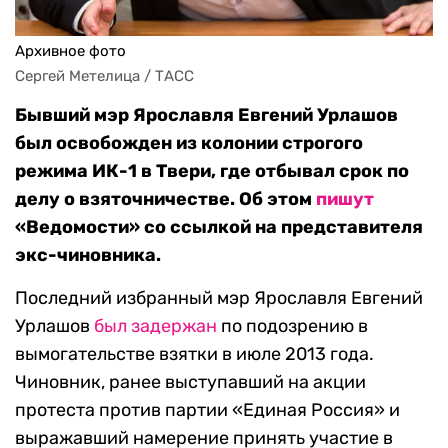
Архивное фото
Сергей Метелица / ТАСС
Бывший мэр Ярославля Евгений Урлашов
был освобожден из колонии строгого
режима ИК-1 в Твери, где отбывал срок по
делу о взяточничестве. Об этом
пишут
«Ведомости» со ссылкой на представителя
экс-чиновника.
Последний избранный мэр Ярославля Евгений
Урлашов
был задержан
по подозрению в
вымогательстве взятки в июле 2013 года.
Чиновник, ранее выступавший на акции
протеста против партии «Единая Россия» и
выражавший намерение принять участие в