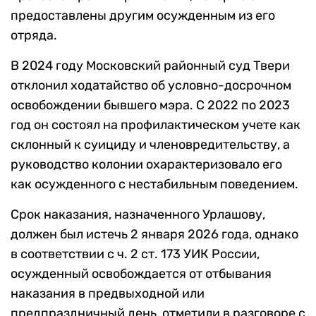
предоставлены другим осужденным из его
отряда.
В 2024 году Московский районный суд Твери
отклонил ходатайство об условно-досрочном
освобождении бывшего мэра. С 2022 по 2023
год он состоял на профилактическом учете как
склонный к суициду и членовредительству, а
руководство колонии охарактеризовало его
как осужденного с нестабильным поведением.
Срок наказания, назначенного Урлашову,
должен был истечь 2 января 2026 года, однако
в соответствии с ч. 2 ст. 173 УИК России,
осужденный освобождается от отбывания
наказания в предвыходной или
предпраздничный день, отметили в разговоре с