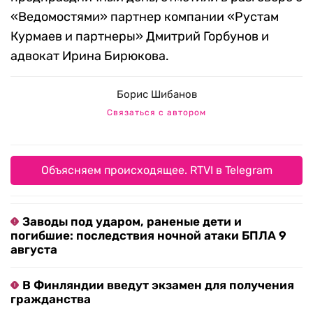
«Ведомостями» партнер компании «Рустам
Курмаев и партнеры» Дмитрий Горбунов и
адвокат Ирина Бирюкова.
Борис Шибанов
Связаться с автором
Объясняем происходящее. RTVI в Telegram
Заводы под ударом, раненые дети и
погибшие: последствия ночной атаки БПЛА 9
августа
В Финляндии введут экзамен для получения
гражданства