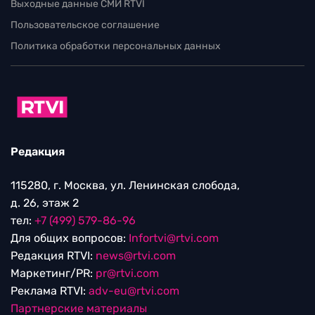
Выходные данные СМИ RTVI
Пользовательское соглашение
Политика обработки персональных данных
Редакция
115280, г. Москва, ул. Ленинская слобода,
д. 26, этаж 2
тел:
+7 (499) 579-86-96
Для общих вопросов:
Infortvi@rtvi.com
Редакция RTVI:
news@rtvi.com
Маркетинг/PR:
pr@rtvi.com
Реклама RTVI:
adv-eu@rtvi.com
Партнерские материалы