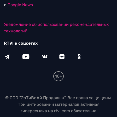
и
Google.News
Уведомление об использовании рекомендательных
технологий
RTVI в соцсетях
18+
© ООО "ЭрТиВиАй Продакшн". Все права защищены.
При цитировании материалов активная
гиперссылка на rtvi.com обязательна