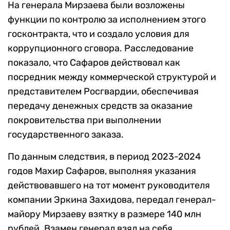
На генерала Мирзаева были возложены
функции по контролю за исполнением этого
госконтракта, что и создало условия для
коррупционного сговора. Расследование
показало, что Сафаров действовал как
посредник между коммерческой структурой и
представителем Росгвардии, обеспечивая
передачу денежных средств за оказание
покровительства при выполнении
государственного заказа.
По данным следствия, в период 2023-2024
годов Махир Сафаров, выполняя указания
действовавшего на тот момент руководителя
компании Эркина Захидова, передал генерал-
майору Мирзаеву взятку в размере 140 млн
рублей. Взамен генерал взял на себя