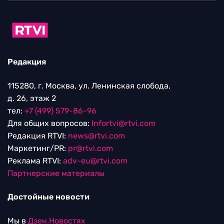
Редакция
115280, г. Москва, ул. Ленинская слобода,
д. 26, этаж 2
тел:
+7 (499) 579-86-96
Для общих вопросов:
Infortvi@rtvi.com
Редакция RTVI:
news@rtvi.com
Маркетинг/PR:
pr@rtvi.com
Реклама RTVI:
adv-eu@rtvi.com
Партнерские материалы
Достойные новости
Мы в
Дзен.Новостях