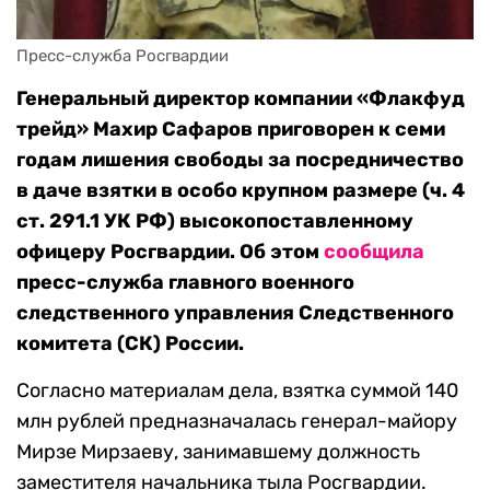
Пресс-служба Росгвардии
Генеральный директор компании «Флакфуд
трейд» Махир Сафаров приговорен к семи
годам лишения свободы за посредничество
в даче взятки в особо крупном размере (ч. 4
ст. 291.1 УК РФ) высокопоставленному
офицеру Росгвардии. Об этом
сообщила
пресс-служба главного военного
следственного управления Следственного
комитета (СК) России.
Согласно материалам дела, взятка суммой 140
млн рублей предназначалась генерал-майору
Мирзе Мирзаеву, занимавшему должность
заместителя начальника тыла Росгвардии.