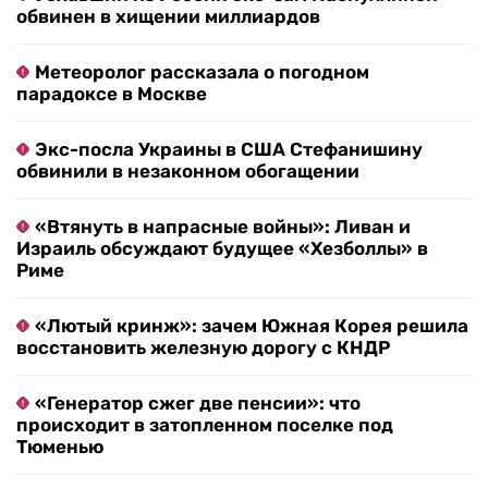
обвинен в хищении миллиардов
Метеоролог рассказала о погодном
парадоксе в Москве
Экс-посла Украины в США Стефанишину
обвинили в незаконном обогащении
«Втянуть в напрасные войны»: Ливан и
Израиль обсуждают будущее «Хезболлы» в
Риме
«Лютый кринж»: зачем Южная Корея решила
восстановить железную дорогу с КНДР
«Генератор сжег две пенсии»: что
происходит в затопленном поселке под
Тюменью