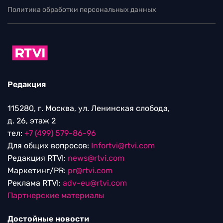
Политика обработки персональных данных
Редакция
115280, г. Москва, ул. Ленинская слобода,
д. 26, этаж 2
тел:
+7 (499) 579-86-96
Для общих вопросов:
Infortvi@rtvi.com
Редакция RTVI:
news@rtvi.com
Маркетинг/PR:
pr@rtvi.com
Реклама RTVI:
adv-eu@rtvi.com
Партнерские материалы
Достойные новости