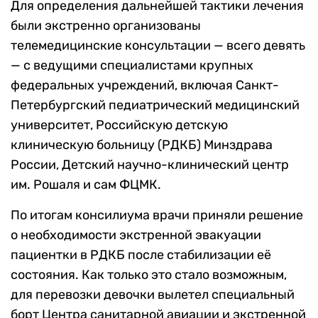
Для определения дальнейшей тактики лечения
были экстренно организованы
телемедицинские консультации — всего девять
— с ведущими специалистами крупных
федеральных учреждений, включая Санкт-
Петербургский педиатрический медицинский
университет, Российскую детскую
клиническую больницу (РДКБ) Минздрава
России, Детский научно-клинический центр
им. Рошаля и сам ФЦМК.
По итогам консилиума врачи приняли решение
о необходимости экстренной эвакуации
пациентки в РДКБ после стабилизации её
состояния. Как только это стало возможным,
для перевозки девочки вылетел специальный
борт Центра санитарной авиации и экстренной