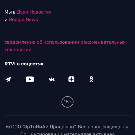
Мы в
Дзен.Новостях
и
Google.News
Уведомление об использовании рекомендательных
технологий
RTVI в соцсетях
18+
© ООО "ЭрТиВиАй Продакшн". Все права защищены.
При цитировании материалов активная