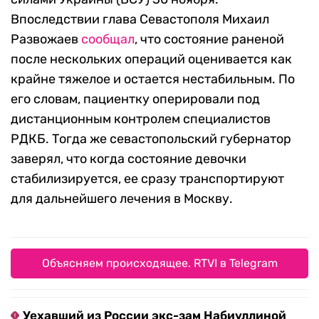
Впоследствии глава Севастополя Михаил
Развожаев
сообщал
, что состояние раненой
после нескольких операций оценивается как
крайне тяжелое и остается нестабильным. По
его словам, пациентку оперировали под
дистанционным контролем специалистов
РДКБ. Тогда же севастопольский губернатор
заверял, что когда состояние девочки
стабилизируется, ее сразу транспортируют
для дальнейшего лечения в Москву.
Объясняем происходящее. RTVI в Telegram
Уехавший из России экс-зам Набиуллиной