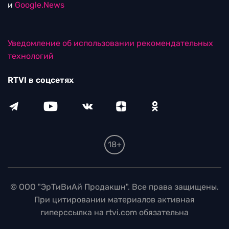
и
Google.News
Уведомление об использовании рекомендательных
технологий
RTVI в соцсетях
18+
© ООО "ЭрТиВиАй Продакшн". Все права защищены.
При цитировании материалов активная
гиперссылка на rtvi.com обязательна