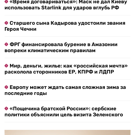
«Время договариваться»: Маск не дал Киеву
использовать Starlink для ударов вглубь РФ
Старшего сына Кадырова удостоили звания
Героя Чечни
ФРГ финансировала бурение в Амазонии
вопреки климатическим правилам
Мир, деньги, жилье: как «российская мечта»
расколола сторонников ЕР, КПРФ и ЛДПР
Европу может ждать самая сложная зима за
последние годы
«Пощечина братской России»: сербские
политики объяснили цель визита Зеленского