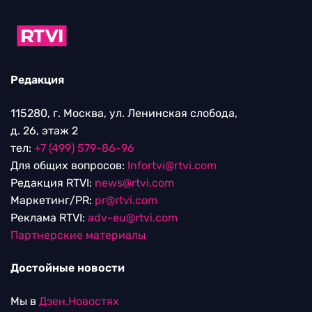
Редакция
115280, г. Москва, ул. Ленинская слобода,
д. 26, этаж 2
тел:
+7 (499) 579-86-96
Для общих вопросов:
Infortvi@rtvi.com
Редакция RTVI:
news@rtvi.com
Маркетинг/PR:
pr@rtvi.com
Реклама RTVI:
adv-eu@rtvi.com
Партнерские материалы
Достойные новости
Мы в
Дзен.Новостях