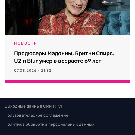
НОВОСТИ
Продюсеры Мадонны, Бритни Спирс,
U2 и Blur умер в возрасте 69 лет
07.08.2026 / 21:32
Выходные данные СМИ RTVI
Пользовательское соглашение
Политика обработки персональных данных