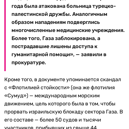
года была атакована больница турецко-
палестинской дружбы. Аналогичным
образом нападениям подверглись
многочисленные медицинские учреждения.
Более того, Газа заблокирована, а
пострадавшие лишены доступа к
гуманитарной помощи», — заявили в
прокуратуре.
Кроме того, в документе упоминается скандал
с «Флотилией стойкости» (она же флотилия
«Сумуд») — международным морским
движением, цель которого была в том, чтобы
прорвать израильскую блокаду сектора Газа. В
его составе — более 50 судов и тысячи
участников, прибывших из свыше 44