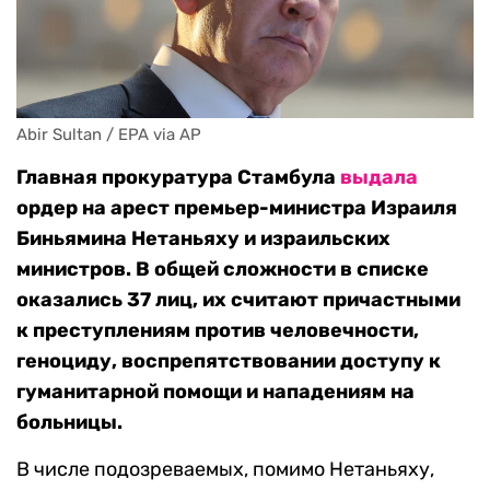
Abir Sultan / EPA via AP
Главная прокуратура Стамбула
выдала
ордер на арест премьер-министра Израиля
Биньямина Нетаньяху и израильских
министров. В общей сложности в списке
оказались 37 лиц, их считают причастными
к преступлениям против человечности,
геноциду, воспрепятствовании доступу к
гуманитарной помощи и нападениям на
больницы.
В числе подозреваемых, помимо Нетаньяху,