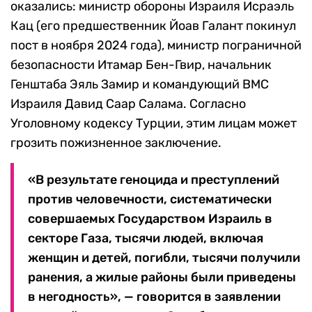
оказались: министр обороны Израиля Исраэль
Кац (его предшественник Йоав Галант покинул
пост в ноября 2024 года), министр пограничной
безопасности Итамар Бен-Гвир, начальник
Генштаба Эяль Замир и командующий ВМС
Израиля Давид Саар Салама. Согласно
Уголовному кодексу Турции, этим лицам может
грозить пожизненное заключение.
«В результате геноцида и преступлений
против человечности, систематически
совершаемых Государством Израиль в
секторе Газа, тысячи людей, включая
женщин и детей, погибли, тысячи получили
ранения, а жилые районы были приведены
в негодность», — говорится в заявлении