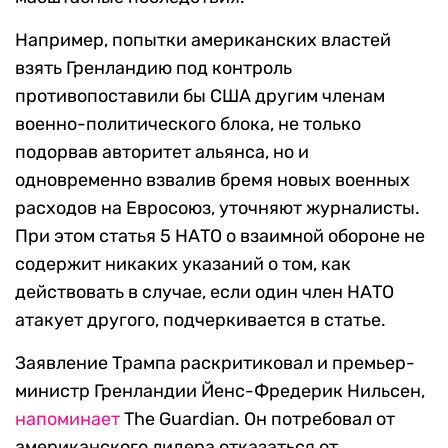
Например, попытки американских властей
взять Гренландию под контроль
противопоставили бы США другим членам
военно-политического блока, не только
подорвав авторитет альянса, но и
одновременно взвалив бремя новых военных
расходов на Евросоюз, уточняют журналисты.
При этом статья 5 НАТО о взаимной обороне не
содержит никаких указаний о том, как
действовать в случае, если один член НАТО
атакует другого, подчеркивается в статье.
Заявление Трампа раскритиковал и премьер-
министр Гренландии Йенс-Фредерик Нильсен,
напоминает
The Guardian. Он потребовал от
американского лидера отказаться от