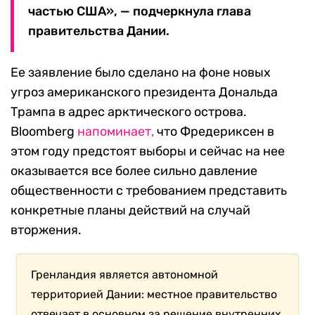
частью США», — подчеркнула глава
правительства Дании.
Ее заявление было сделано на фоне новых
угроз американского президента Дональда
Трампа в адрес арктического острова.
Bloomberg
напоминает,
что Фредериксен в
этом году предстоят выборы и сейчас на нее
оказывается все более сильно давление
общественности с требованием представить
конкретные планы действий на случай
вторжения.
Гренландия является автономной
территорией Дании: местное правительство
отвечает в основном за решение внутренних