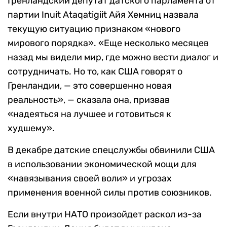
Гренландский депутат датского парламента от
партии Inuit Ataqatigiit Айя Хемниц назвала
текущую ситуацию признаком «нового
мирового порядка». «Еще несколько месяцев
назад мы видели мир, где можно вести диалог и
сотрудничать. Но то, как США говорят о
Гренландии, — это совершенно новая
реальность», — сказала она, призвав
«надеяться на лучшее и готовиться к
худшему».
В декабре датские спецслужбы обвинили США
в использовании экономической мощи для
«навязывания своей воли» и угрозах
применения военной силы против союзников.
Если внутри НАТО произойдет раскол из-за