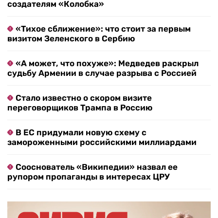
создателям «Колобка»
«Тихое сближение»: что стоит за первым
визитом Зеленского в Сербию
«А может, что похуже»: Медведев раскрыл
судьбу Армении в случае разрыва с Россией
Стало известно о скором визите
переговорщиков Трампа в Россию
В ЕС придумали новую схему с
замороженными российскими миллиардами
Сооснователь «Википедии» назвал ее
рупором пропаганды в интересах ЦРУ