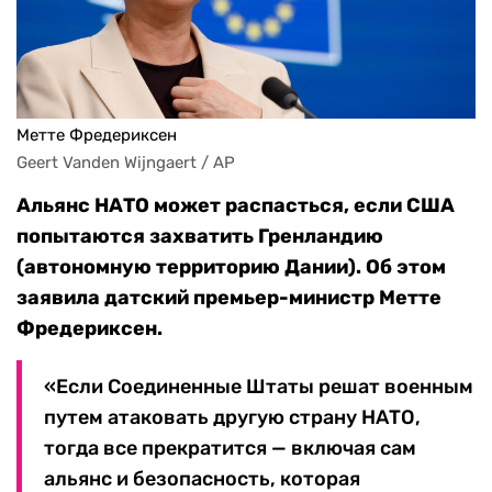
Метте Фредериксен
Geert Vanden Wijngaert / AP
Альянс НАТО может распасться, если США
попытаются захватить Гренландию
(автономную территорию Дании). Об этом
заявила датский премьер-министр Метте
Фредериксен.
«Если Соединенные Штаты решат военным
путем атаковать другую страну НАТО,
тогда все прекратится — включая сам
альянс и безопасность, которая