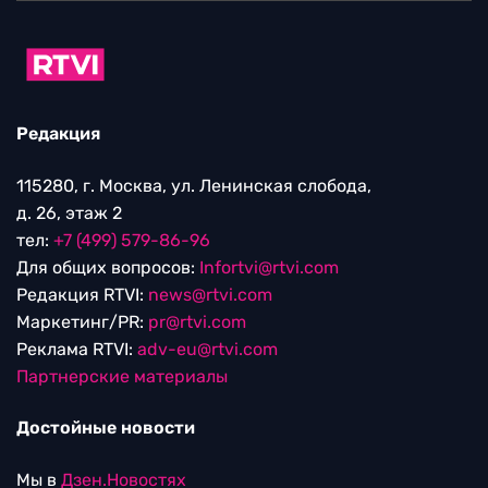
Редакция
115280, г. Москва, ул. Ленинская слобода,
д. 26, этаж 2
тел:
+7 (499) 579-86-96
Для общих вопросов:
Infortvi@rtvi.com
Редакция RTVI:
news@rtvi.com
Маркетинг/PR:
pr@rtvi.com
Реклама RTVI:
adv-eu@rtvi.com
Партнерские материалы
Достойные новости
Мы в
Дзен.Новостях