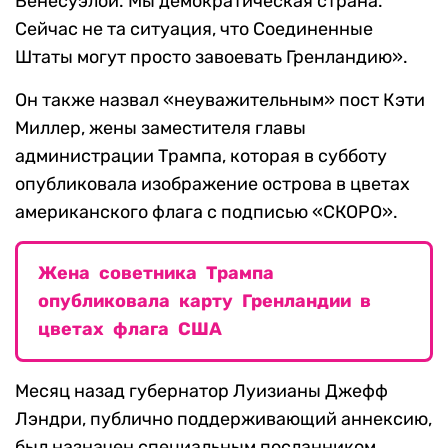
Венесуэлой. Мы демократическая страна.
Сейчас не та ситуация, что Соединенные
Штаты могут просто завоевать Гренландию».
Он также назвал «неуважительным» пост Кэти
Миллер, жены заместителя главы
администрации Трампа, которая в субботу
опубликовала изображение острова в цветах
американского флага с подписью «СКОРО».
Жена советника Трампа
опубликовала карту Гренландии в
цветах флага США
Месяц назад губернатор Луизианы Джефф
Лэндри, публично поддерживающий аннексию,
был назначен специальным посланником