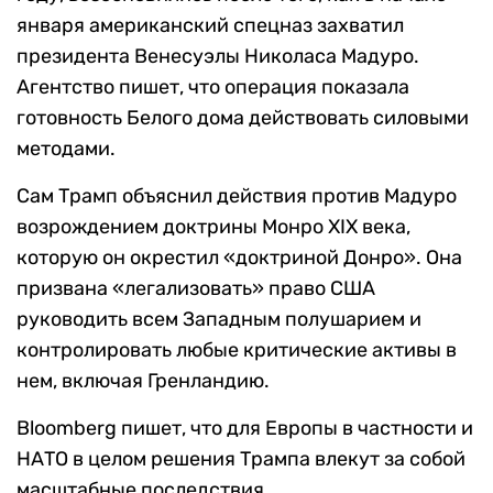
января американский спецназ захватил
президента Венесуэлы Николаса Мадуро.
Агентство пишет, что операция показала
готовность Белого дома действовать силовыми
методами.
Сам Трамп объяснил действия против Мадуро
возрождением доктрины Монро XIX века,
которую он окрестил «доктриной Донро». Она
призвана «легализовать» право США
руководить всем Западным полушарием и
контролировать любые критические активы в
нем, включая Гренландию.
Bloomberg пишет, что для Европы в частности и
НАТО в целом решения Трампа влекут за собой
масштабные последствия.