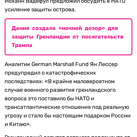
Йоханн Вадефул предложил обсудить в НАТО
усиление защиты острова.
Дания создала «ночной дозор» для
защиты Гренландии от посягательств
Трампа
Аналитик German Marshall Fund Ян Лессер
предупредил о катастрофических
последствиях: «В крайне маловероятном
случае военного развития гренландского
вопроса это поставило бы НАТО и
трансатлантические отношения под реальную
угрозу и стало бы настоящим подарком России
и Китаю».