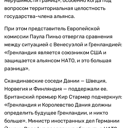
нерушимости границ», особенно когда под
вопросом территориальная целостность
государства-члена альянса.
При этом представитель Европейской
комиссии Паула Пиньо отвергла сравнения
между ситуацией с Венесуэлой и Гренландией:
«Гренландия является союзником США и
защищается альянсом НАТО, и это большая
разница».
Скандинавские соседи Дании — Швеция,
Норвегия и Финляндия — поддержали ее.
Британский премьер Кир Стармер подчеркнул:
«Гренландия и Королевство Дания должны
определить будущее Гренландии, и никто
больше». Министр иностранных дел Германии