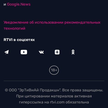
и
Google.News
Уведомление об использовании рекомендательных
технологий
RTVI в соцсетях
18+
© ООО "ЭрТиВиАй Продакшн". Все права защищены.
При цитировании материалов активная
гиперссылка на rtvi.com обязательна