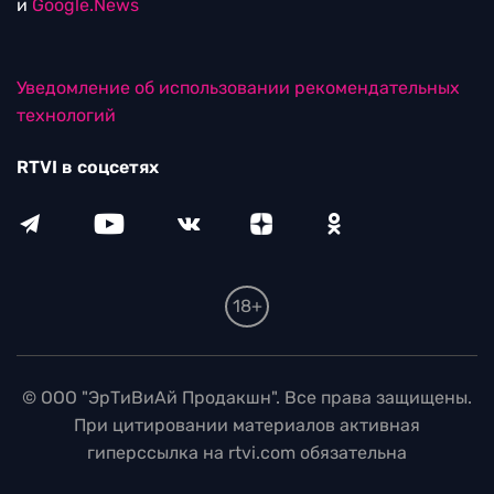
и
Google.News
Уведомление об использовании рекомендательных
технологий
RTVI в соцсетях
18+
© ООО "ЭрТиВиАй Продакшн". Все права защищены.
При цитировании материалов активная
гиперссылка на rtvi.com обязательна