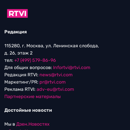
Редакция
115280, г. Москва, ул. Ленинская слобода,
д. 26, этаж 2
тел:
+7 (499) 579-86-96
Для общих вопросов:
Infortvi@rtvi.com
Редакция RTVI:
news@rtvi.com
Маркетинг/PR:
pr@rtvi.com
Реклама RTVI:
adv-eu@rtvi.com
Партнерские материалы
Достойные новости
Мы в
Дзен.Новостях