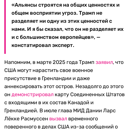
«Альянсы строятся на общих ценностях и
общем восприятии угроз. Трамп не
разделяет ни одну из этих ценностей с
нами. И я бы сказал, что он не разделяет их
и с большинством европейцев», —
констатировал эксперт.
Напомним, в марте 2025 года Трамп
заявил
, что
США могут нарастить свое военное
присутствие в Гренландии и даже
аннексировать этот остров. Незадолго до этого
он
демонстрировал
карту Соединенных Штатов
с входящими в их состав Канадой и
Гренландией. В июле глава МИД Дании Ларс
Лёкке Расмуссен
вызвал
временного
поверенного в делах США из-за сообщений о