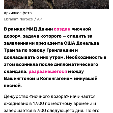
Архивное фото
Ebrahim Noroozi / AP
В рамках МИД Дании
создан
«ночной
дозор», задача которого — следить за
заявлениями президента США Дональда
Трампа по поводу Гренландии и
докладывать о них утром. Необходимость в
этом возникла после дипломатического
скандала,
разразившегося
между
Вашингтоном и Копенгагеном минувшей
весной.
Дежурство «ночного дозора» начинается
ежедневно в 17:00 по местному времени и
завершается в 7:00 следующего дня. По его