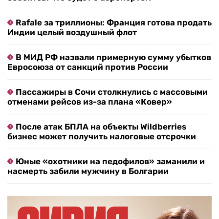
Rafale за триллионы: Франция готова продать
Индии целый воздушный флот
В МИД РФ назвали примерную сумму убытков
Евросоюза от санкций против России
Пассажиры в Сочи столкнулись с массовыми
отменами рейсов из-за плана «Ковер»
После атак БПЛА на объекты Wildberries
бизнес может получить налоговые отсрочки
Юные «охотники на педофилов» заманили и
насмерть забили мужчину в Болгарии