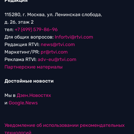
Редакция
115280, г. Москва, ул. Ленинская слобода,
д. 26, этаж 2
тел:
+7 (499) 579-86-96
Для общих вопросов:
Infortvi@rtvi.com
Редакция RTVI:
news@rtvi.com
Маркетинг/PR:
pr@rtvi.com
Реклама RTVI:
adv-eu@rtvi.com
Партнерские материалы
Достойные новости
Мы в
Дзен.Новостях
и
Google.News
Уведомление об использовании рекомендательных
технологий