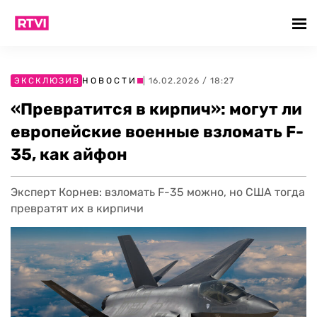
ЭКСКЛЮЗИВ
НОВОСТИ
| 16.02.2026 / 18:27
«Превратится в кирпич»: могут ли
европейские военные взломать F-
35, как айфон
Эксперт Корнев: взломать F-35 можно, но США тогда
превратят их в кирпичи