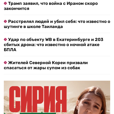
Трамп заявил, что война с Ираном скоро
закончится
Расстрелял людей и убил себя: что известно о
шутинге в школе Таиланда
Удар по объекту WB в Екатеринбурге и 203
сбитых дрона: что известно о ночной атаке
БПЛА
Жителей Северной Кореи призвали
спасаться от жары супом из собак