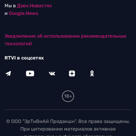
Мы в
Дзен.Новостях
и
Google.News
Уведомление об использовании рекомендательных
технологий
RTVI в соцсетях
18+
© ООО "ЭрТиВиАй Продакшн". Все права защищены.
При цитировании материалов активная