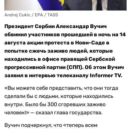
Andrej Cukic / EPA / TASS
Президент Сербии Александар Вучич
обвинил участников прошедшей в ночь на 14
августа акции протеста в Нови-Саде в
попытке сжечь заживо людей, которые
находились в офисе правящей Сербской
прогрессивной партии (СПП). Об этом Вучич
заявил в интервью телеканалу Informer TV.
«Вы можете себе представить, что они тогда
сделали бы с людьми, которые находились
внутри. Было бы 300 сгоревших заживо
человек!» — сказал глава государства.
Вучич подчеркнул, что «теперь всем