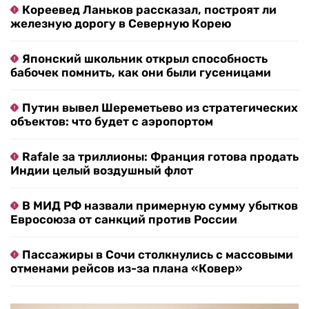
Кореевед Ланьков рассказал, построят ли
железную дорогу в Северную Корею
Японский школьник открыл способность
бабочек помнить, как они были гусеницами
Путин вывел Шереметьево из стратегических
объектов: что будет с аэропортом
Rafale за триллионы: Франция готова продать
Индии целый воздушный флот
В МИД РФ назвали примерную сумму убытков
Евросоюза от санкций против России
Пассажиры в Сочи столкнулись с массовыми
отменами рейсов из-за плана «Ковер»