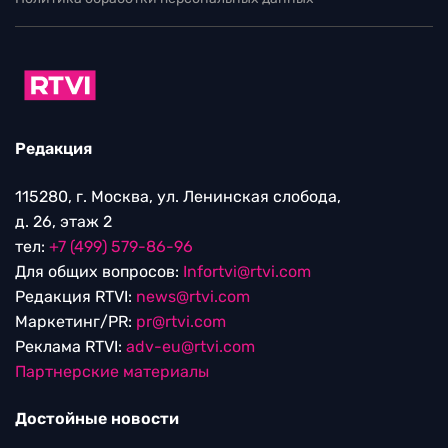
Редакция
115280, г. Москва, ул. Ленинская слобода,
д. 26, этаж 2
тел:
+7 (499) 579-86-96
Для общих вопросов:
Infortvi@rtvi.com
Редакция RTVI:
news@rtvi.com
Маркетинг/PR:
pr@rtvi.com
Реклама RTVI:
adv-eu@rtvi.com
Партнерские материалы
Достойные новости