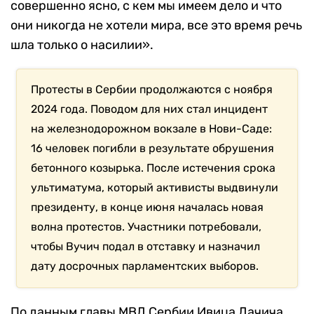
совершенно ясно, с кем мы имеем дело и что
они никогда не хотели мира, все это время речь
шла только о насилии».
Протесты в Сербии продолжаются с ноября
2024 года. Поводом для них стал инцидент
на железнодорожном вокзале в Нови-Саде:
16 человек погибли в результате обрушения
бетонного козырька. После истечения срока
ультиматума, который активисты выдвинули
президенту, в конце июня началась новая
волна протестов. Участники потребовали,
чтобы Вучич подал в отставку и назначил
дату досрочных парламентских выборов.
По данным главы МВД Сербии Ивица Дачича,