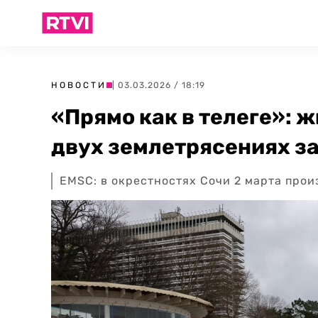
НОВОСТИ
| 03.03.2026 / 18:19
«Прямо как в телеге»: 
двух землетрясениях за
EMSC: в окрестностях Сочи 2 марта про