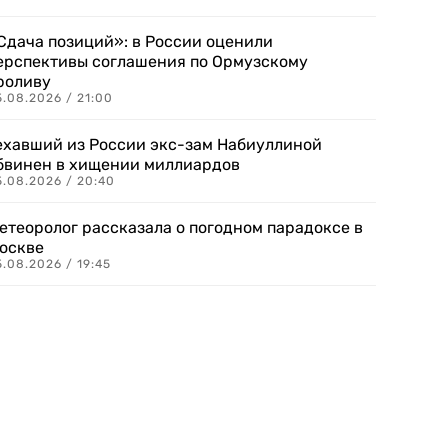
Сдача позиций»: в России оценили
ерспективы соглашения по Ормузскому
роливу
5.08.2026 / 21:00
ехавший из России экс-зам Набиуллиной
бвинен в хищении миллиардов
5.08.2026 / 20:40
етеоролог рассказала о погодном парадоксе в
оскве
.08.2026 / 19:45