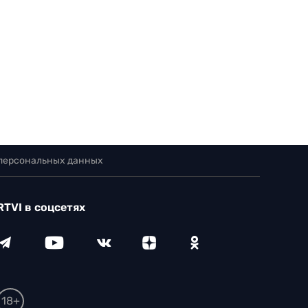
 персональных данных
RTVI в соцсетях
18+