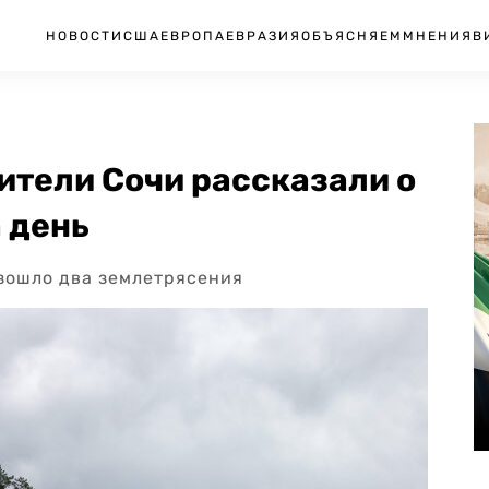
НОВОСТИ
США
ЕВРОПА
ЕВРАЗИЯ
ОБЪЯСНЯЕМ
МНЕНИЯ
В
жители Сочи рассказали о
 день
изошло два землетрясения