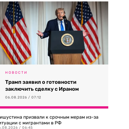
НОВОСТИ
Трамп заявил о готовности
заключить сделку с Ираном
06.08.2026 / 07:12
ишустина призвали к срочным мерам из-за
итуации с мигрантами в РФ
6.08.2026 / 06:45