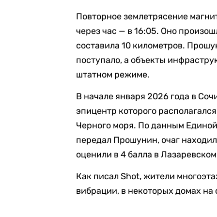
Повторное землетрясение магни
через час — в 16:05. Оно произош
составила 10 километров. Прош
поступало, а объекты инфрастру
штатном режиме.
В начале января 2026 года в Соч
эпицентр которого располагался 
Черного моря. По данным Едино
передал Прошунин, очаг находилс
оценили в 4 балла в Лазаревском
Как писал Shot, жители многоэт
вибрации, в некоторых домах на