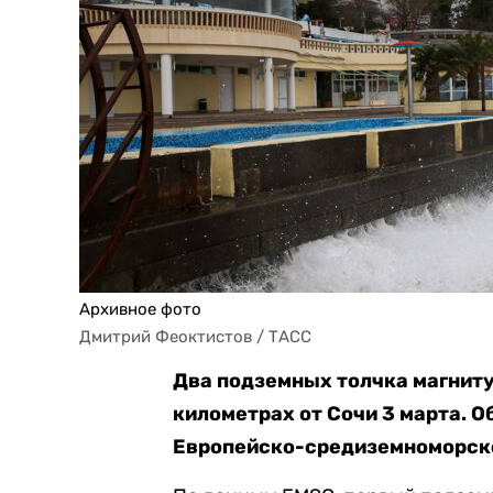
Архивное фото
Дмитрий Феоктистов / ТАСС
Два подземных толчка магнит
километрах от Сочи 3 марта. 
Европейско-средиземноморско