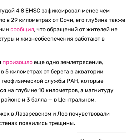
тудой 4,8 EMSC зафиксировал менее чем
ло в 29 километрах от Сочи, его глубина также
унин
сообщил
, что обращений от жителей не
ктуры и жизнеобеспечения работают в
и
произошло
еще одно землетрясение,
в 5 километрах от берега в акватории
й геофизической службы РАН, которые
я на глубине 10 километров, а магнитуду
 районе и 3 балла — в Центральном.
ажек в Лазаревском и Лоо почувствовали
 стенах появились трещины.