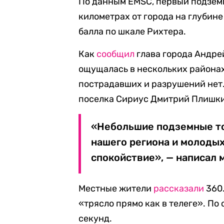
По данным EMSC, первый подземн
километрах от города на глубине
балла по шкале Рихтера.
Как
сообщил
глава города Андре
ощущалась в нескольких районах 
пострадавших и разрушений нет
поселка Сириус Дмитрий Плишк
«Небольшие подземные то
нашего региона и молодых
спокойствие», — написал 
Местные жители
рассказали
360.
«трясло прямо как в телеге». По
секунд.