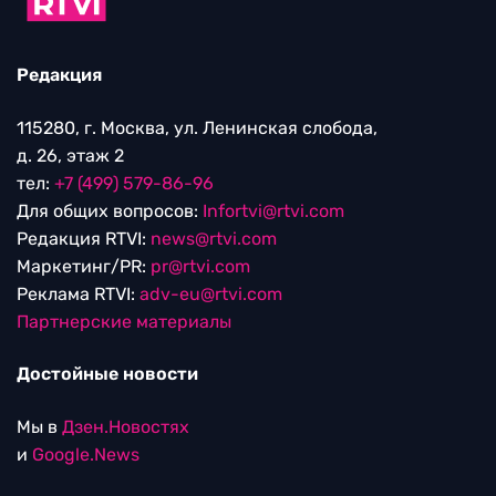
Редакция
115280, г. Москва, ул. Ленинская слобода,
д. 26, этаж 2
тел:
+7 (499) 579-86-96
Для общих вопросов:
Infortvi@rtvi.com
Редакция RTVI:
news@rtvi.com
Маркетинг/PR:
pr@rtvi.com
Реклама RTVI:
adv-eu@rtvi.com
Партнерские материалы
Достойные новости
Мы в
Дзен.Новостях
и
Google.News