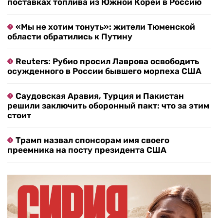
поставках топлива из Южной Кореи в Россию
«Мы не хотим тонуть»: жители Тюменской
области обратились к Путину
Reuters: Рубио просил Лаврова освободить
осужденного в России бывшего морпеха США
Саудовская Аравия, Турция и Пакистан
решили заключить оборонный пакт: что за этим
стоит
Трамп назвал спонсорам имя своего
преемника на посту президента США