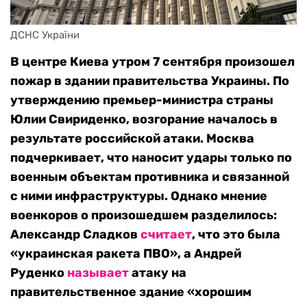
ДСНС України
В центре Киева утром 7 сентября произошел
пожар в здании правительства Украины. По
утверждению премьер-министра страны
Юлии Свириденко, возгорание началось в
результате российской атаки. Москва
подчеркивает, что наносит удары только по
военным объектам противника и связанной
с ними инфраструктуры. Однако мнение
военкоров о произошедшем разделилось:
Александр Сладков
считает
, что это была
«украинская ракета ПВО», а Андрей
Руденко
называет
атаку на
правительственное здание «хорошим