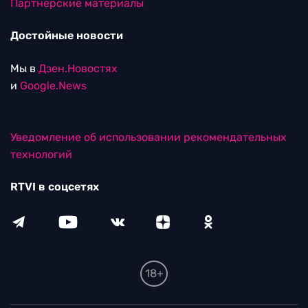
Партнерские материалы
Достойные новости
Мы в
Дзен.Новостях
и
Google.News
Уведомление об использовании рекомендательных
технологий
RTVI в соцсетях
18+