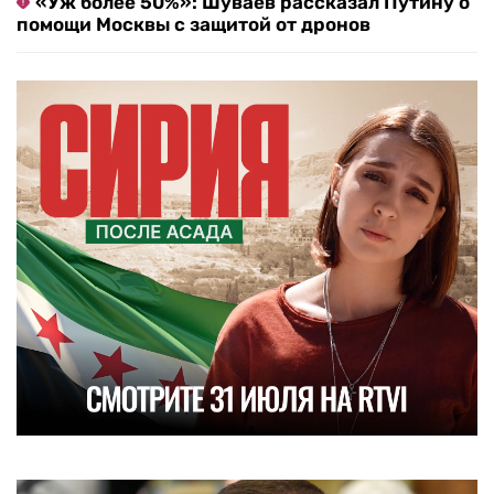
«Уж более 50%»: Шуваев рассказал Путину о
помощи Москвы с защитой от дронов