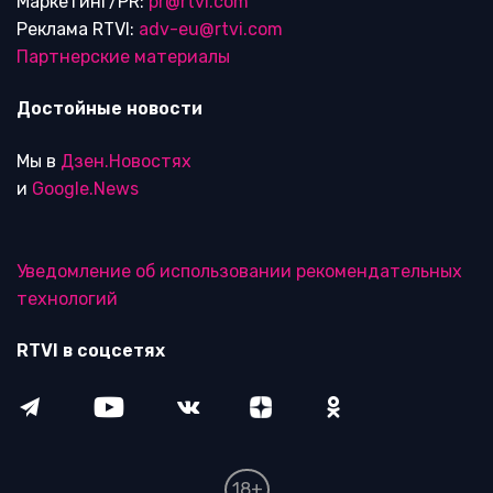
Маркетинг/PR:
pr@rtvi.com
Реклама RTVI:
adv-eu@rtvi.com
Партнерские материалы
Достойные новости
Мы в
Дзен.Новостях
и
Google.News
Уведомление об использовании рекомендательных
технологий
RTVI в соцсетях
18+