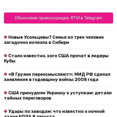
Объясняем происходящее. RTVI в Telegram
Новые Усольцевы? Семья из трех человек
загадочно исчезла в Сибири
Стало известно, кого США прочат в лидеры
Кубы
«В Грузии переосмысляют»: МИД РФ сделал
заявление в годовщину войны 2008 года
США принудили Украину к уступкам: детали
тайных переговоров
Удары по заводам: что известно о ночной
атаке БПЛА 8 августа