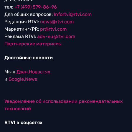
тел:
+7 (499) 579-86-96
Для общих вопросов:
Infortvi@rtvi.com
Редакция RTVI:
news@rtvi.com
Маркетинг/PR:
pr@rtvi.com
Реклама RTVI:
adv-eu@rtvi.com
Партнерские материалы
Достойные новости
Мы в
Дзен.Новостях
и
Google.News
Уведомление об использовании рекомендательных
технологий
RTVI в соцсетях