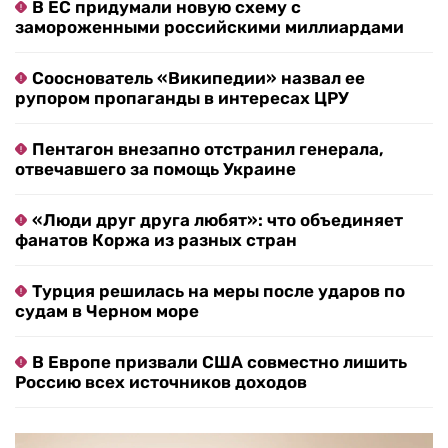
В ЕС придумали новую схему с
замороженными российскими миллиардами
Сооснователь «Википедии» назвал ее
рупором пропаганды в интересах ЦРУ
Пентагон внезапно отстранил генерала,
отвечавшего за помощь Украине
«Люди друг друга любят»: что объединяет
фанатов Коржа из разных стран
Турция решилась на меры после ударов по
судам в Черном море
В Европе призвали США совместно лишить
Россию всех источников доходов