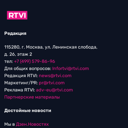
Редакция
115280, г. Москва, ул. Ленинская слобода,
д. 26, этаж 2
тел:
+7 (499) 579-86-96
Для общих вопросов:
Infortvi@rtvi.com
Редакция RTVI:
news@rtvi.com
Маркетинг/PR:
pr@rtvi.com
Реклама RTVI:
adv-eu@rtvi.com
Партнерские материалы
Достойные новости
Мы в
Дзен.Новостях