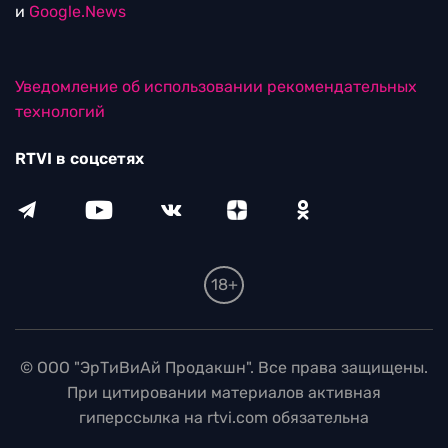
и
Google.News
Уведомление об использовании рекомендательных
технологий
RTVI в соцсетях
18+
© ООО "ЭрТиВиАй Продакшн". Все права защищены.
При цитировании материалов активная
гиперссылка на rtvi.com обязательна