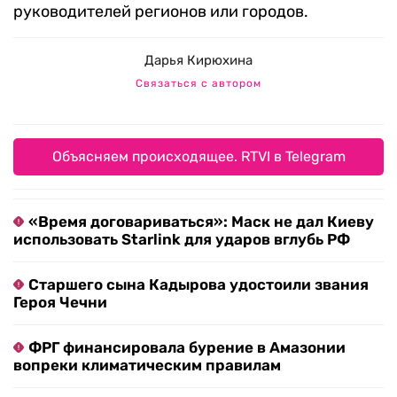
руководителей регионов или городов.
Дарья Кирюхина
Связаться с автором
Объясняем происходящее. RTVI в Telegram
«Время договариваться»: Маск не дал Киеву
использовать Starlink для ударов вглубь РФ
Старшего сына Кадырова удостоили звания
Героя Чечни
ФРГ финансировала бурение в Амазонии
вопреки климатическим правилам