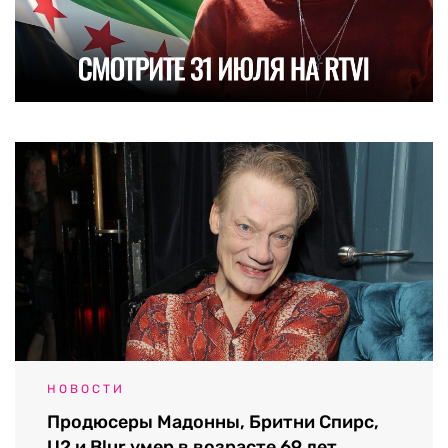
НОВОСТИ
Продюсеры Мадонны, Бритни Спирс,
U2 и Blur умер в возрасте 69 лет