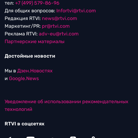
тел:
+7 (499) 579-86-96
Для общих вопросов:
Infortvi@rtvi.com
Редакция RTVI:
news@rtvi.com
Маркетинг/PR:
pr@rtvi.com
Реклама RTVI:
adv-eu@rtvi.com
Партнерские материалы
Достойные новости
Мы в
Дзен.Новостях
и
Google.News
Уведомление об использовании рекомендательных
технологий
RTVI в соцсетях