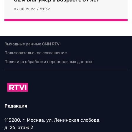
07.08.2026 / 21:32
Выходные данные СМИ RTVI
Пользовательское соглашение
Политика обработки персональных данных
Редакция
115280, г. Москва, ул. Ленинская слобода,
д. 26, этаж 2