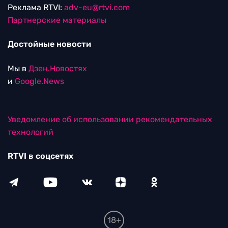
Реклама RTVI:
adv-eu@rtvi.com
Партнерские материалы
Достойные новости
Мы в
Дзен.Новостях
и
Google.News
Уведомление об использовании рекомендательных
технологий
RTVI в соцсетях
18+