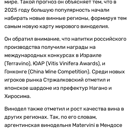
мире. Такой прогноз он объясняет тем, что в
2025 году большую популярность начали
набирать новые винные регионы, формируя тем
самым новую карту мирового виноделия.
Он обратил внимание, что напитки российского
производства получили награды на
международных конкурсах в Израиле
(Terravino), ЮАР (Vitis Vinifera Awards), и
Гонконге (China Wine Competition). Среди новых
игроков рынка Стржалковский отметил и
японское шардоне из префектур Нагано и
Хиросима.
Винодел также отметил и рост качества вина в
других регионах. Так, по его словам,
аргентинская винодельня Matervini в Мендосе