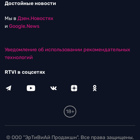
Достойные новости
Мы в
Дзен.Новостях
и
Google.News
Уведомление об использовании рекомендательных
технологий
RTVI в соцсетях
18+
© ООО "ЭрТиВиАй Продакшн". Все права защищены.