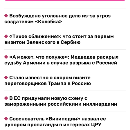
Возбуждено уголовное дело из-за угроз
создателям «Колобка»
«Тихое сближение»: что стоит за первым
визитом Зеленского в Сербию
«А может, что похуже»: Медведев раскрыл
судьбу Армении в случае разрыва с Россией
Стало известно о скором визите
переговорщиков Трампа в Россию
В ЕС придумали новую схему с
замороженными российскими миллиардами
Сооснователь «Википедии» назвал ее
рупором пропаганды в интересах ЦРУ