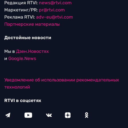
Редакция RTVI:
news@rtvi.com
Маркетинг/PR:
pr@rtvi.com
Реклама RTVI:
adv-eu@rtvi.com
Партнерские материалы
Достойные новости
Мы в
Дзен.Новостях
и
Google.News
Уведомление об использовании рекомендательных
технологий
RTVI в соцсетях