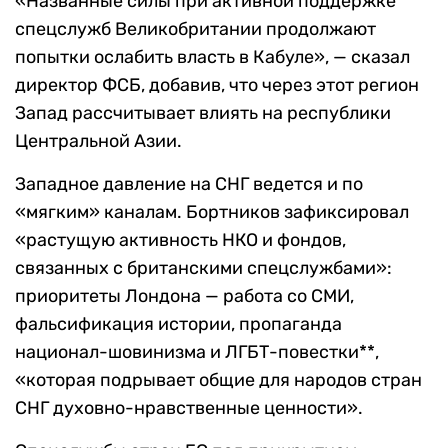
«Названные силы при активной поддержке
спецслужб Великобритании продолжают
попытки ослабить власть в Кабуле», — сказал
директор ФСБ, добавив, что через этот регион
Запад рассчитывает влиять на республики
Центральной Азии.
Западное давление на СНГ ведется и по
«мягким» каналам. Бортников зафиксировал
«растущую активность НКО и фондов,
связанных с британскими спецслужбами»:
приоритеты Лондона — работа со СМИ,
фальсификация истории, пропаганда
национал-шовинизма и ЛГБТ-повестки**,
«которая подрывает общие для народов стран
СНГ духовно-нравственные ценности».