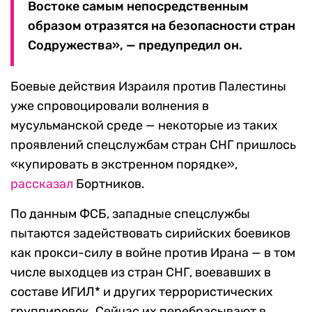
Востоке самым непосредственным
образом отразятся на безопасности стран
Содружества», — предупредил он.
Боевые действия Израиля против Палестины
уже спровоцировали волнения в
мусульманской среде — некоторые из таких
проявлений спецслужбам стран СНГ пришлось
«купировать в экстренном порядке»,
рассказал
Бортников.
По данным ФСБ, западные спецслужбы
пытаются задействовать сирийских боевиков
как прокси-силу в войне против Ирана — в том
числе выходцев из стран СНГ, воевавших в
составе ИГИЛ* и других террористических
группировок. Сейчас их перебрасывают в