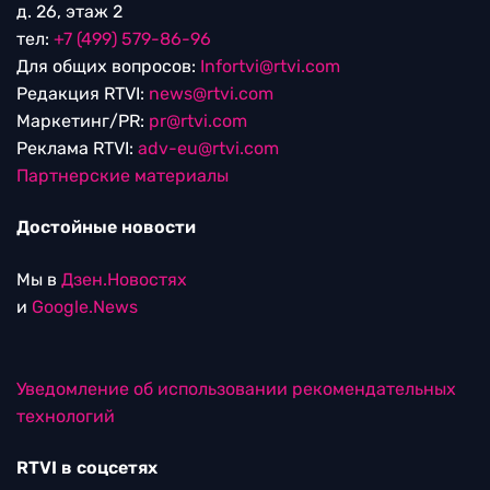
д. 26, этаж 2
тел:
+7 (499) 579-86-96
Для общих вопросов:
Infortvi@rtvi.com
Редакция RTVI:
news@rtvi.com
Маркетинг/PR:
pr@rtvi.com
Реклама RTVI:
adv-eu@rtvi.com
Партнерские материалы
Достойные новости
Мы в
Дзен.Новостях
и
Google.News
Уведомление об использовании рекомендательных
технологий
RTVI в соцсетях