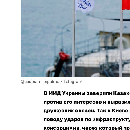
@caspian_pipeline / Telegram
В МИД Украины заверили Казах
против его интересов и вырази
дружеских связей. Так в Киеве
поводу ударов по инфраструкт
консорциума, через который п