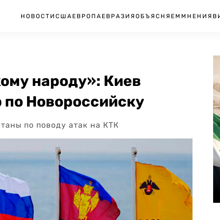
НОВОСТИ
США
ЕВРОПА
ЕВРАЗИЯ
ОБЪЯСНЯЕМ
МНЕНИЯ
В
ому народу»: Киев
 по Новороссийску
таны по поводу атак на КТК