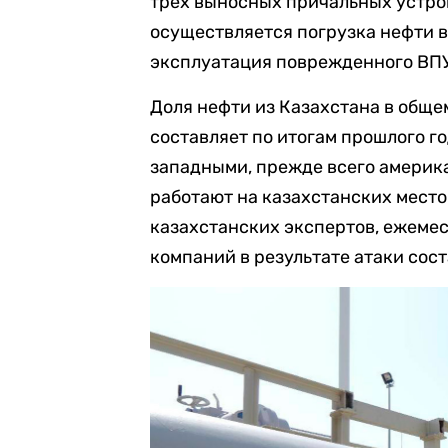
трех выносных причальных устро
осуществляется погрузка нефти в
эксплуатация поврежденного ВПУ
Доля нефти из Казахстана в обще
составляет по итогам прошлого го
западными, прежде всего америк
работают на казахстанских мест
казахстанских экспертов, ежеме
компаний в результате атаки сос