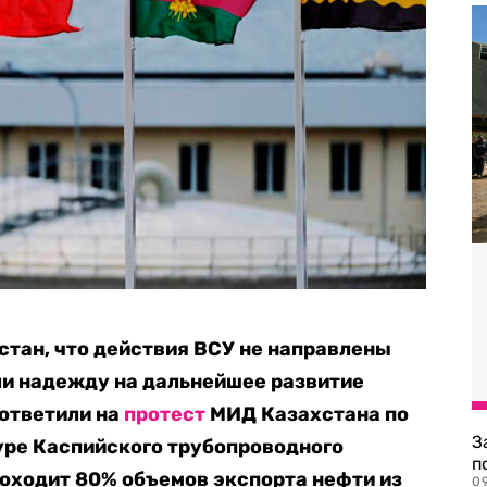
стан, что действия ВСУ не направлены
ли надежду на дальнейшее развитие
 ответили на
протест
МИД Казахстана по
З
уре Каспийского трубопроводного
п
роходит 80% объемов экспорта нефти из
0