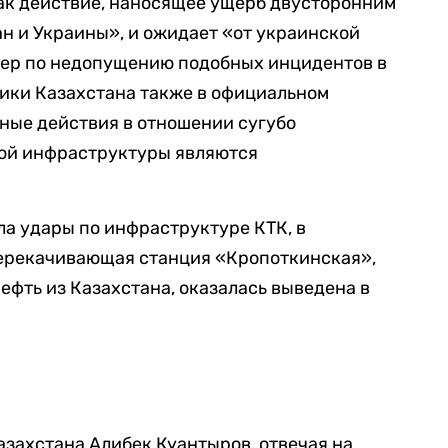
к действие, наносящее ущерб двусторонним
н и Украины», и ожидает «от украинской
ер по недопущению подобных инцидентов в
ики Казахстана также в официальном
ные действия в отношении сугубо
ой инфраструктуры являются
ла удары по инфраструктуре КТК, в
перекачивающая станция «Кропоткинская»,
ефть из Казахстана, оказалась выведена в
азахстана Алибек Куантыров, отвечая на