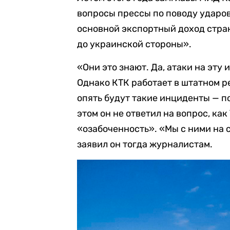
вопросы прессы по поводу ударо
основной экспортный доход стран
до украинской стороны».
«Они это знают. Да, атаки на эту
Однако КТК работает в штатном р
опять будут такие инциденты — п
этом он не ответил на вопрос, ка
«озабоченность». «Мы с ними на 
заявил он тогда журналистам.