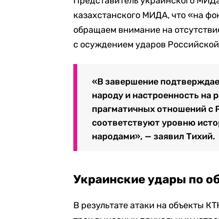
Представитель украинского МИДа 
казахстанского МИДА, что «на ф
обращаем внимание на отсутстви
с осуждением ударов Российской
«В завершение подтверждае
народу и настроенность на 
прагматичных отношений с 
соответствуют уровню исто
народами», — заявил Тихий.
Украинские удары по о
В результате атаки на объекты К