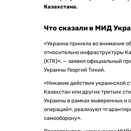
Казахстана.
Что сказали в МИД Укр
«Украина приняла во внимание о
относительно инфраструктуры К
(КТК)», — заявил официальный п
Украины Георгий Тихий.
«Никакие действия украинской с
Казахстан или других третьих сто
Украины в рамках выверенных и 
операций», реализуют «гарантиро
самооборону».