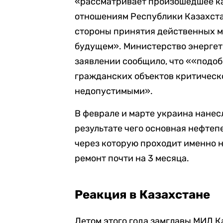
«рассматривает произошедшее ка
отношениям Республики Казахста
стороны принятия действенных м
будущем». Министерство энергет
заявлении сообщило, что ««подоб
гражданских объектов критическ
недопустимыми».
В феврале и марте украина нанес
результате чего основная нефте
через которую проходит именно н
ремонт почти на 3 месяца.
Реакция в Казахстане
Летом этого года замглавы МИД К