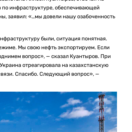
в по инфраструктуре, обеспечивающей
ы, заявил: «…мы довели нашу озабоченность
 инфраструктуру были, ситуация понятная.
ежиме. Мы свою нефть экспортируем. Если
однимем вопрос», — сказал Куантыров. При
к Украина отреагировала на казахстанскую
связи. Спасибо. Следующий вопрос», —