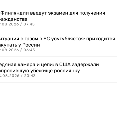
 Финляндии введут экзамен для получения
ражданства
.08.2026 / 07:45
итуация с газом в ЕС усугубляется: приходится
акупать у России
9.08.2026 / 06:45
едяная камера и цепи: в США задержали
апросившую убежище россиянку
8.08.2026 / 20:43