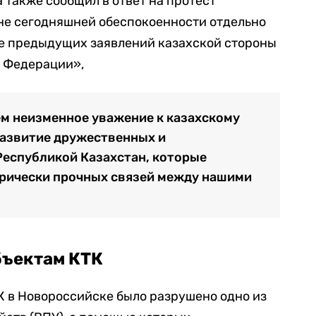
также сообщил в ответ на протест
оне сегодняшней обеспокоенности отдельно
е предыдущих заявлений казахской стороны
 Федерации»,
м неизменное уважение к казахскому
развитие дружественных и
Республикой Казахстан, которые
рически прочных связей между нашими
бъектам КТК
ТК в Новороссийске было разрушено одно из