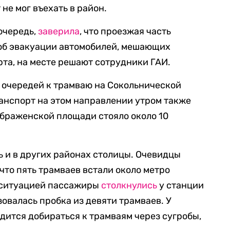
не мог въехать в район.
очередь,
заверила
, что проезжая часть
 об эвакуации автомобилей, мешающих
та, на месте решают сотрудники ГАИ.
 очередей к трамваю на Сокольнической
ранспорт на этом направлении утром также
ображенской площади стояло около 10
ь и в других районах столицы. Очевидцы
что пять трамваев встали около метро
 ситуацией пассажиры
столкнулись
у станции
овалась пробка из девяти трамваев. У
ится добираться к трамваям через сугробы,