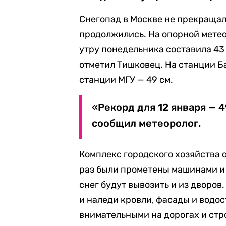
Снегопад в Москве не прекращалс
продолжились. На опорной мете
утру понедельника составила 43 
отметил Тишковец. На станции Ба
станции МГУ — 49 см.
«Рекорд для 12 января — 4
сообщил метеоролог.
Комплекс городского хозяйства о
раз были прометены машинами и 
снег будут вывозить и из дворов
и наледи кровли, фасады и водо
внимательными на дорогах и стр