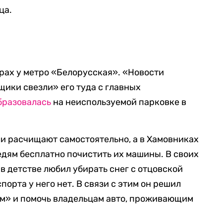
ца.
орах у метро «Белорусская». «Новости
ьщики свезли» его туда с главных
бразовалась
на неиспользуемой парковке в
и расчищают самостоятельно, а в Хамовниках
дям бесплатно почистить их машины. В своих
 в детстве любил убирать снег с отцовской
порта у него нет. В связи с этим он решил
ым» и помочь владельцам авто, проживающим