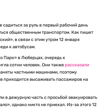
 садиться за руль в первый рабочий день
аться общественным транспортом. Как пишет
кий», в связи с этим утром 12 января
еди к автобусам.
 Парк» в Люберцах, очередь к
гла сотни человек. Они также
рассказали
е заняты частными машинами, поэтому
ов приходится высаживать пассажиров на
и в дежурную часть с просьбой эвакуировать
ло», однако никто не приехал. Из-за этого 12