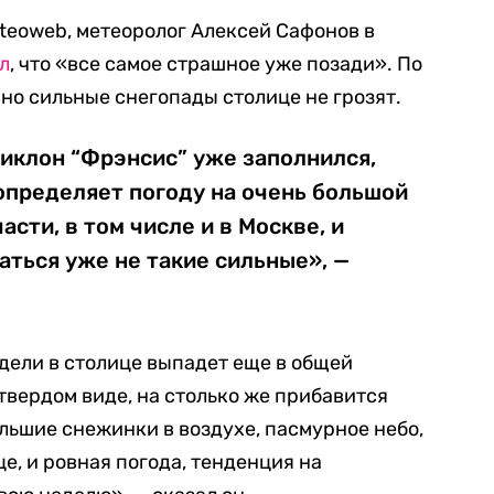
teoweb, метеоролог Алексей Сафонов в
л
, что «все самое страшное уже позади». По
 но сильные снегопады столице не грозят.
 циклон “Фрэнсис” уже заполнился,
определяет погоду на очень большой
сти, в том числе и в Москве, и
ться уже не такие сильные», —
едели в столице выпадет еще в общей
 твердом виде, на столько же прибавится
льшие снежинки в воздухе, пасмурное небо,
е, и ровная погода, тенденция на