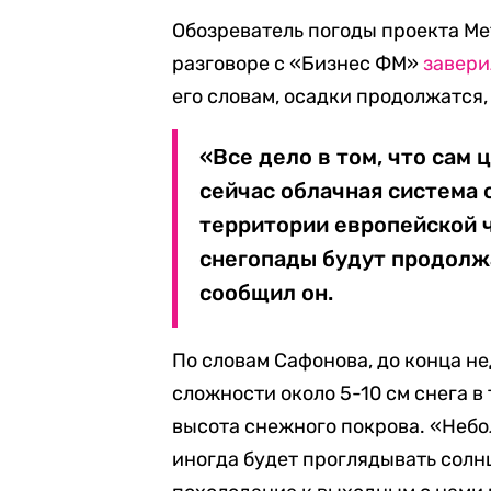
Обозреватель погоды проекта Мe
разговоре с «Бизнес ФМ»
завери
его словам, осадки продолжатся,
«Все дело в том, что сам
сейчас облачная система 
территории европейской ча
снегопады будут продолжа
сообщил он.
По словам Сафонова, до конца н
сложности около 5-10 см снега в
высота снежного покрова. «Небо
иногда будет проглядывать солнц