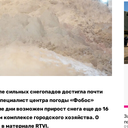
ле сильных снегопадов достигла почти
пециалист центра погоды «Фобос»
е дни возможен прирост снега еще до 16
З
 комплексе городского хозяйства. О
п
 в материале RTVI.
0