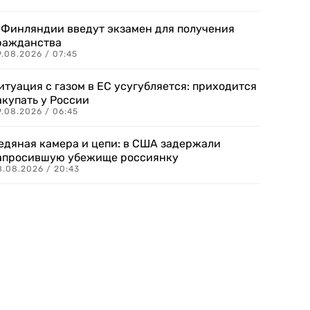
 Финляндии введут экзамен для получения
ражданства
.08.2026 / 07:45
итуация с газом в ЕС усугубляется: приходится
акупать у России
9.08.2026 / 06:45
едяная камера и цепи: в США задержали
апросившую убежище россиянку
8.08.2026 / 20:43