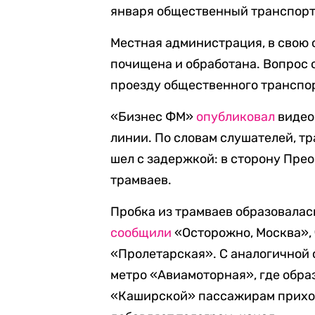
января общественный транспорт 
Местная администрация, в свою 
почищена и обработана. Вопрос
проезду общественного транспор
«Бизнес ФМ»
опубликовал
видео
линии. По словам слушателей, т
шел с задержкой: в сторону Пре
трамваев.
Пробка из трамваев образовалас
сообщили
«Осторожно, Москва», 
«Пролетарская». С аналогичной
метро «Авиамоторная», где образ
«Каширской» пассажирам приход