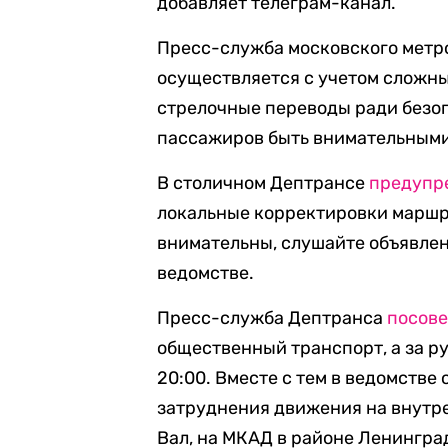
добавляет телеграм-канал.
Пресс-служба московского мет
осуществляется с учетом сложны
стрелочные переводы ради безоп
пассажиров быть внимательными
В столичном Дептрансе
предупр
локальные корректировки маршр
внимательны, слушайте объявлен
ведомстве.
Пресс-служба Дептранса
посове
общественный транспорт, а за р
20:00. Вместе с тем в ведомстве
затруднения движения на внутр
Вал, на МКАД в районе Ленинград