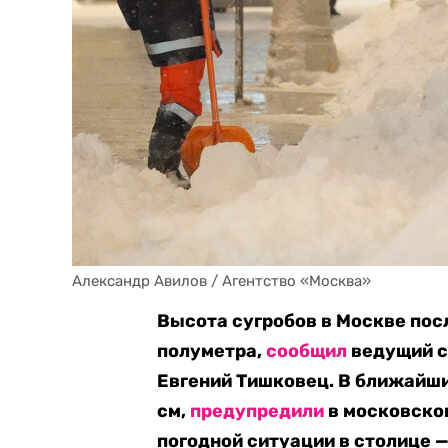
Александр Авилов / Агентство «Москва»
Высота сугробов в Москве пос
полуметра,
сообщил
ведущий с
Евгений Тишковец. В ближайши
см,
предупредили
в московском
погодной ситуации в столице —