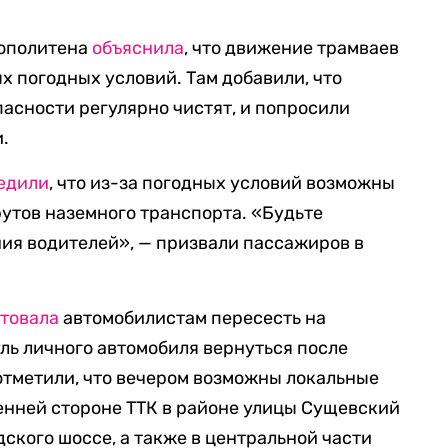
рополитена
объяснила
, что движение трамваев
х погодных условий. Там добавили, что
асности регулярно чистят, и попросили
.
едили
, что из-за погодных условий возможны
утов наземного транспорта. «Будьте
ия водителей», — призвали пассажиров в
товала
автомобилистам пересесть на
уль личного автомобиля вернуться после
 отметили, что вечером возможны локальные
енней стороне ТТК в районе улицы Сущевский
ского шоссе, а также в центральной части