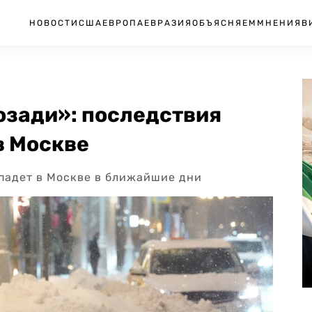
НОВОСТИ
США
ЕВРОПА
ЕВРАЗИЯ
ОБЪЯСНЯЕМ
МНЕНИЯ
В
озади»: последствия
в Москве
ыпадет в Москве в ближайшие дни