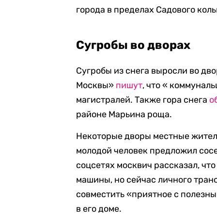
города в пределах Садового коль
Сугробы во дворах
Сугробы из снега выросли во дв
Москвы»
пишут
, что « коммунал
магистралей. Также гора снега
о
районе Марьина роща.
Некоторые дворы местные жител
молодой человек предложил сосе
соцсетях москвич рассказал, что
машины, но сейчас личного транс
совместить «приятное с полезн
в его доме.