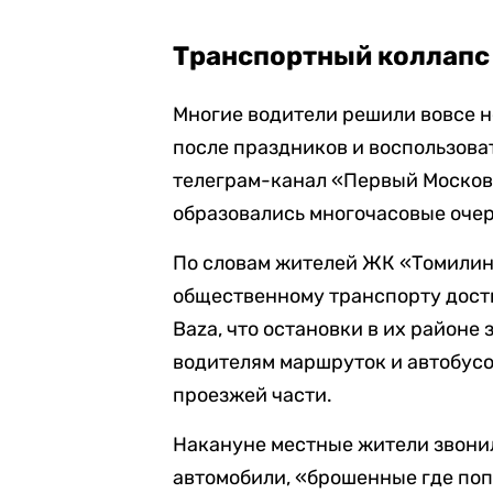
Транспортный коллапс
Многие водители решили вовсе не
после праздников и воспользов
телеграм-канал «Первый Московс
образовались многочасовые очер
По словам жителей ЖК «Томилино
общественному транспорту дости
Baza, что остановки в их район
водителям маршруток и автобус
проезжей части.
Накануне местные жители звонил
автомобили, «брошенные где попа