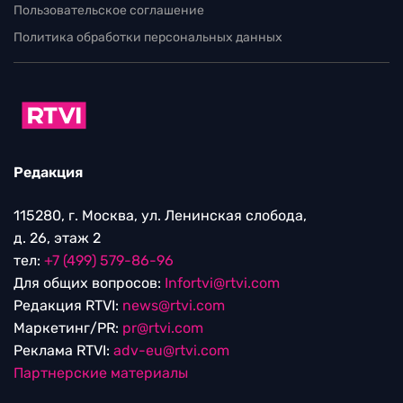
Пользовательское соглашение
Политика обработки персональных данных
Редакция
115280, г. Москва, ул. Ленинская слобода,
д. 26, этаж 2
тел:
+7 (499) 579-86-96
Для общих вопросов:
Infortvi@rtvi.com
Редакция RTVI:
news@rtvi.com
Маркетинг/PR:
pr@rtvi.com
Реклама RTVI:
adv-eu@rtvi.com
Партнерские материалы