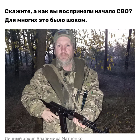
Скажите, а как вы восприняли начало СВО?
Для многих это было шоком.
Личный архив Владимира Матченко