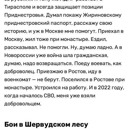
Тирасполе и всегда защищает позиции
Приднестровья. Думал покажу Жириновскому
приднестровский паспорт, расскажу свою
историю, и уж в Москве мне помогут. Приехал в
Москву, жил тоже при монастыре. Ездил,
рассказывал. Не помогли. Ну, думаю ладно. А в
Новороссии уже война шла гражданская,
думаю, надо возвращаться. Поеду воевать, как
доброволец. Приезжаю в Ростов, иду в
военкомат — не берут. Поселился в Ростове при
монастыре. Устроился на работу. И в 2022 году,
когда началось СВО, меня уже взяли
добровольцем.
Бои в Шервудском лесу