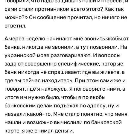
говорили, что надо защищать наши интересы, и
сами стали противником всего этого? Как так
можно?» Он сообщение прочитал, но ничего не
ответил.
А через неделю начинают мне звонить якобы от
банка, никогда не звонили, а тут позвонили. На
украинской мове разговаривают. И вопросы
задают совершенно специфические, которые
банк никогда не спрашивает: где вы живете, а
где вы сейчас находитесь. При этом сами же и
говорят, где я нахожусь. Я поговорил с ними, в
итоге им нужно было, чтобы я по якобы
банковским делам подъехал по адресу, ну и
назвали какой-то. Мне стало понятно, что меня
нашли и возможно вычислили по банковской
карте, я же снимал деньги.