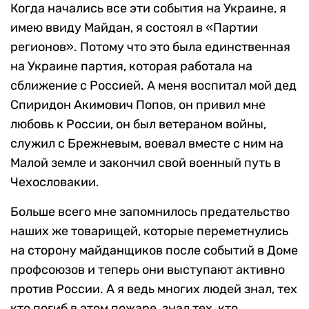
Когда начались все эти события на Украине, я
имею ввиду Майдан, я состоял в «Партии
регионов». Потому что это была единственная
на Украине партия, которая работала на
сближение с Россией. А меня воспитал мой дед
Спиридон Акимович Попов, он привил мне
любовь к России, он был ветераном войны,
служил с Брежневым, воевал вместе с ним на
Малой земле и закончил свой военный путь в
Чехословакии.
Больше всего мне запомнилось предательство
наших же товарищей, которые переметнулись
на сторону майданщиков после событий в Доме
профсоюзов и теперь они выступают активно
против России. А я ведь многих людей знал, тех
кто погиб в этом пожаре, знал тех, кто