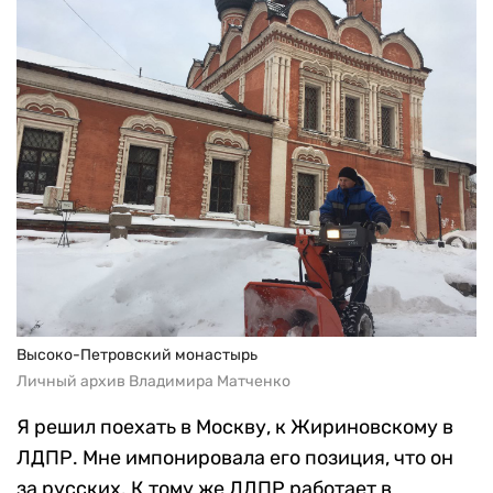
Высоко-Петровский монастырь
Личный архив Владимира Матченко
Я решил поехать в Москву, к Жириновскому в
ЛДПР. Мне импонировала его позиция, что он
за русских. К тому же ЛДПР работает в