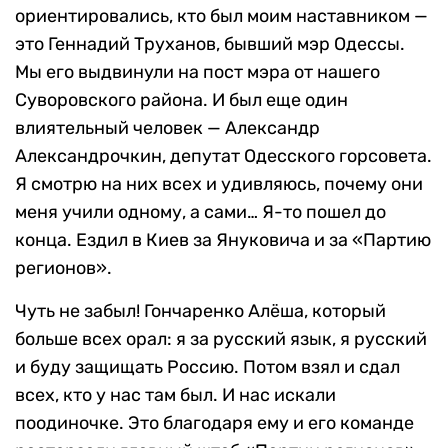
ориентировались, кто был моим наставником —
это Геннадий Труханов, бывший мэр Одессы.
Мы его выдвинули на пост мэра от нашего
Суворовского района. И был еще один
влиятельный человек — Александр
Александрочкин, депутат Одесского горсовета.
Я смотрю на них всех и удивляюсь, почему они
меня учили одному, а сами… Я-то пошел до
конца. Ездил в Киев за Януковича и за «Партию
регионов».
Чуть не забыл! Гончаренко Алёша, который
больше всех орал: я за русский язык, я русский
и буду защищать Россию. Потом взял и сдал
всех, кто у нас там был. И нас искали
поодиночке. Это благодаря ему и его команде