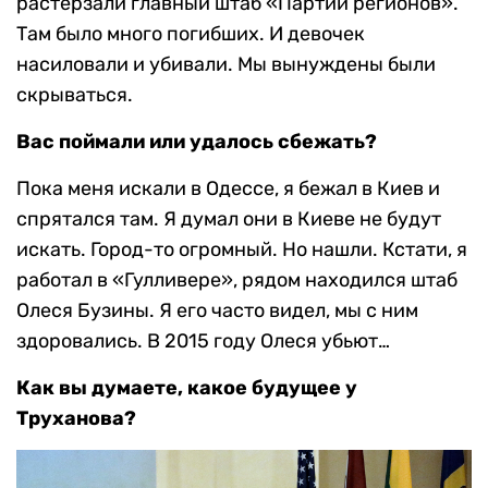
растерзали главный штаб «Партии регионов».
Там было много погибших. И девочек
насиловали и убивали. Мы вынуждены были
скрываться.
Вас поймали или удалось сбежать?
Пока меня искали в Одессе, я бежал в Киев и
спрятался там. Я думал они в Киеве не будут
искать. Город-то огромный. Но нашли. Кстати, я
работал в «Гулливере», рядом находился штаб
Олеся Бузины. Я его часто видел, мы с ним
здоровались. В 2015 году Олеся убьют…
Как вы думаете, какое будущее у
Труханова?