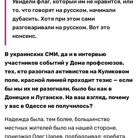
Увидели флаг, который им не нравится, или
то, что говорят на русском, начинали
дубасить. Хотя при этом сами
разговаривали на русском. Вот это
нонсенс.
В украинских СМИ, да и в интервью
участников событий у Дома профсоюзов,
тех, кто разогнал активистов на Куликовом
поле, красной линией проходит тезис — если
бы мы их не разогнали, было бы как в
Донецке и Луганске. На ваш взгляд, почему
у вас в Одессе не получилось?
Надежда была, тем более, большинство
местных жителей было на нашей стороне,
приезжал Олег Царев, подбадривал: «ребята,