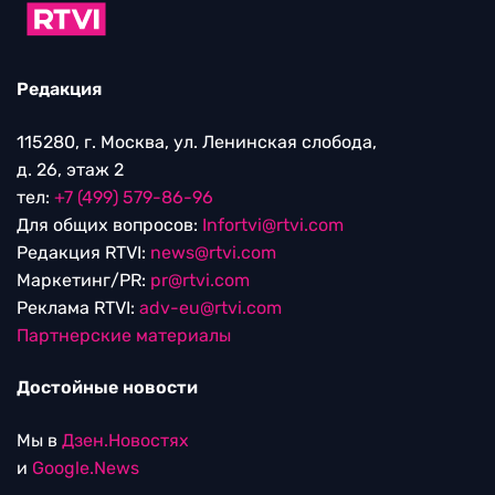
Редакция
115280, г. Москва, ул. Ленинская слобода,
д. 26, этаж 2
тел:
+7 (499) 579-86-96
Для общих вопросов:
Infortvi@rtvi.com
Редакция RTVI:
news@rtvi.com
Маркетинг/PR:
pr@rtvi.com
Реклама RTVI:
adv-eu@rtvi.com
Партнерские материалы
Достойные новости
Мы в
Дзен.Новостях
и
Google.News