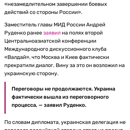
«незамедлительном завершении боевых
действий со стороны России».
Заместитель главы МИД России Андрей
Руденко ранее
заявил
на полях второй
Центральноазиатской конференции
Международного дискуссионного клуба
«Валдай», что Москва и Киев фактически
прекратили диалог. Вину за это он возложил на
украинскую сторону.
Переговоры не продолжаются. Украина
фактически вышла из переговорного
процесса, — заявил Руденко.
По словам дипломата, украинская делегация не