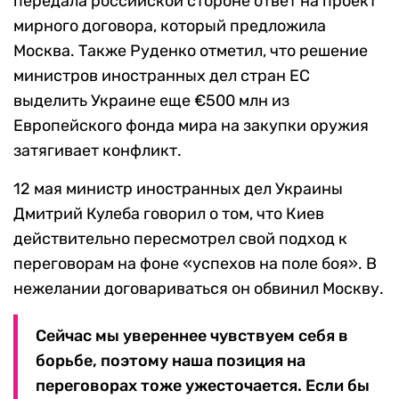
передала российской стороне ответ на проект
мирного договора, который предложила
Москва. Также Руденко отметил, что решение
министров иностранных дел стран ЕС
выделить Украине еще €500 млн из
Европейского фонда мира на закупки оружия
затягивает конфликт.
12 мая министр иностранных дел Украины
Дмитрий Кулеба говорил о том, что Киев
действительно пересмотрел свой подход к
переговорам на фоне «успехов на поле боя». В
нежелании договариваться он обвинил Москву.
Сейчас мы увереннее чувствуем себя в
борьбе, поэтому наша позиция на
переговорах тоже ужесточается. Если бы