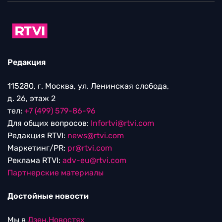
Редакция
115280, г. Москва, ул. Ленинская слобода,
д. 26, этаж 2
тел:
+7 (499) 579-86-96
Для общих вопросов:
Infortvi@rtvi.com
Редакция RTVI:
news@rtvi.com
Маркетинг/PR:
pr@rtvi.com
Реклама RTVI:
adv-eu@rtvi.com
Партнерские материалы
Достойные новости
Мы в
Дзен.Новостях