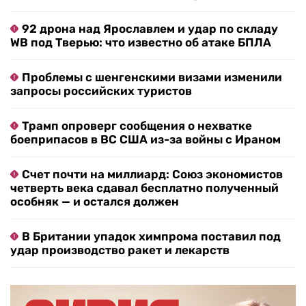
92 дрона над Ярославлем и удар по складу
WB под Тверью: что известно об атаке БПЛА
Проблемы с шенгенскими визами изменили
запросы российских туристов
Трамп опроверг сообщения о нехватке
боеприпасов в ВС США из-за войны с Ираном
Счет почти на миллиард: Союз экономистов
четверть века сдавал бесплатно полученный
особняк — и остался должен
В Британии упадок химпрома поставил под
удар производство ракет и лекарств