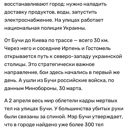
восстанавливают город: нужно наладить
доставку продуктов, воды, запустить
электроснабжение. На улицах работает
национальная полиция Украины.
От Бучи до Киева по трассе — всего 30 км.
Через него и соседние Ирпень и Гостомель
открывается путь к северо-западу украинской
столицы. Это стратегически важное
направление, бои здесь начались в первый же
день. А ушли из Бучи российские войска, по
данным Минобороны, 30 марта.
А 2 апреля весь мир облетели кадры мертвых
тел на улицах Бучи. У большинства убитых руки
были связаны за спиной. Мэр Бучи утверждает,
что в городе найдено уже более 300 тел