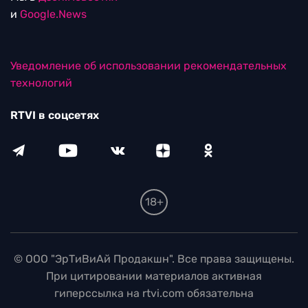
и
Google.News
Уведомление об использовании рекомендательных
технологий
RTVI в соцсетях
18+
© ООО "ЭрТиВиАй Продакшн". Все права защищены.
При цитировании материалов активная
гиперссылка на rtvi.com обязательна