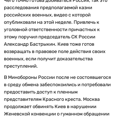
Чего точно готова добиваться Россия, так это
расследования предполагаемой казни
российских военных, видео с которой
опубликовали на этой неделе. Привлечь к
уголовной ответственности причастных к
этому поручил председатель СК России
Александр Бастрыкин. Киев тоже готов
возвращать в правовое поле действия своих
военных, если получит доказательства
преступлений.
В Минобороны России после не состоявшегося
в среду обмена забеспокоились и потребовали
предоставить доступ к пленным
представителям Красного креста. Москва
продолжает обвинять Киев в нарушении
Женевской конвенции о гуманном обращении