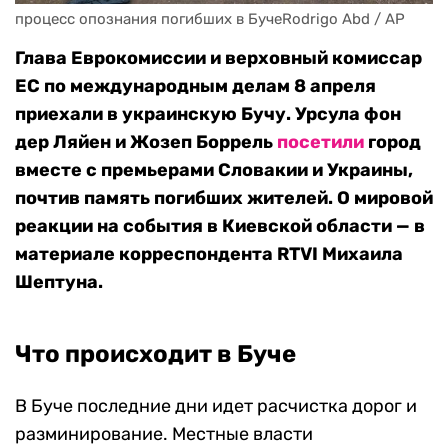
процесс опознания погибших в БучеRodrigo Abd / AP
Глава Еврокомиссии и верховный комиссар
ЕС по международным делам 8 апреля
приехали в украинскую Бучу. Урсула фон
дер Ляйен и Жозеп Боррель
посетили
город
вместе с премьерами Словакии и Украины,
почтив память погибших жителей. О мировой
реакции на события в Киевской области — в
материале корреспондента RTVI Михаила
Шептуна.
Что происходит в Буче
В Буче последние дни идет расчистка дорог и
разминирование. Местные власти