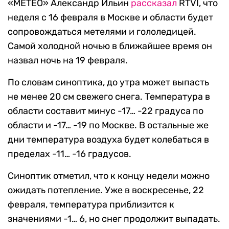
«МЕТЕО» Александр Ильин
рассказал
RTVI, что
неделя с 16 февраля в Москве и области будет
сопровождаться метелями и гололедицей.
Самой холодной ночью в ближайшее время он
назвал ночь на 19 февраля.
По словам синоптика, до утра может выпасть
не менее 20 см свежего снега. Температура в
области составит минус -17… -22 градуса по
области и -17… -19 по Москве. В остальные же
дни температура воздуха будет колебаться в
пределах -11… -16 градусов.
Синоптик отметил, что к концу недели можно
ожидать потепление. Уже в воскресенье, 22
февраля, температура приблизится к
значениями -1… 6, но снег продолжит выпадать.