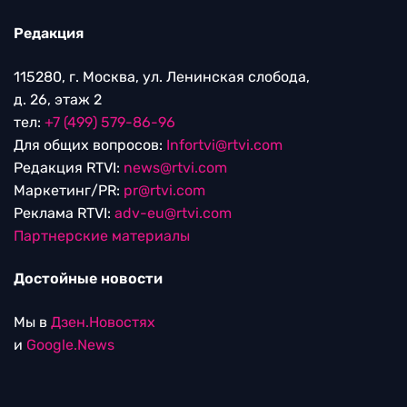
Редакция
115280, г. Москва, ул. Ленинская слобода,
д. 26, этаж 2
тел:
+7 (499) 579-86-96
Для общих вопросов:
Infortvi@rtvi.com
Редакция RTVI:
news@rtvi.com
Маркетинг/PR:
pr@rtvi.com
Реклама RTVI:
adv-eu@rtvi.com
Партнерские материалы
Достойные новости
Мы в
Дзен.Новостях
и
Google.News