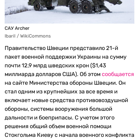
САУ Archer
Ibaril / WikiCommons
Правительство Швеции представило 21-й
пакет военной поддержки Украины на сумму
почти 12,9 млрд шведских крон ($1,43
миллиарда долларов США). Об этом
сообщается
на сайте Министерства обороны Швеции. Он
стал одним из крупнейших за все время и
включает новые средства противовоздушной
обороны, системы вооружения большой
дальности и боеприпасы. С учетом этого
решения общий объем военной помощи
Стокгольма Киеву с начала военного конфликта