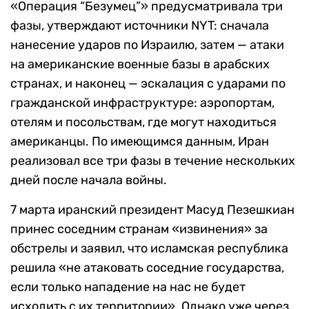
«Операция “Безумец”» предусматривала три
фазы, утверждают источники NYT: сначала
нанесение ударов по Израилю, затем — атаки
на американские военные базы в арабских
странах, и наконец — эскалация с ударами по
гражданской инфраструктуре: аэропортам,
отелям и посольствам, где могут находиться
американцы. По имеющимся данным, Иран
реализовал все три фазы в течение нескольких
дней после начала войны.
7 марта иранский президент Масуд Пезешкиан
принес соседним странам «извинения» за
обстрелы и заявил, что исламская республика
решила «не атаковать соседние государства,
если только нападение на нас не будет
исходить с их территории». Однако уже через