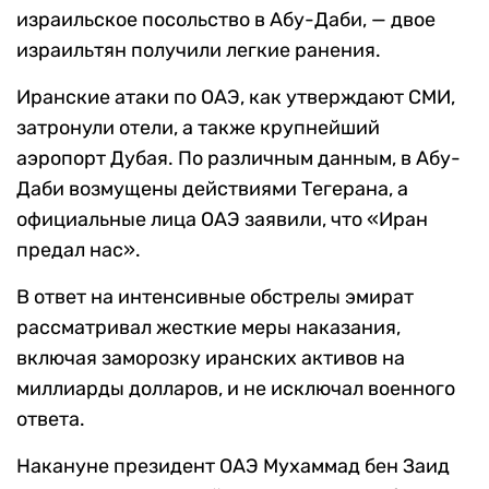
израильское посольство в Абу-Даби, — двое
израильтян получили легкие ранения.
Иранские атаки по ОАЭ, как утверждают СМИ,
затронули отели, а также крупнейший
аэропорт Дубая. По различным данным, в Абу-
Даби возмущены действиями Тегерана, а
официальные лица ОАЭ заявили, что «Иран
предал нас».
В ответ на интенсивные обстрелы эмират
рассматривал жесткие меры наказания,
включая заморозку иранских активов на
миллиарды долларов, и не исключал военного
ответа.
Накануне президент ОАЭ Мухаммад бен Заид