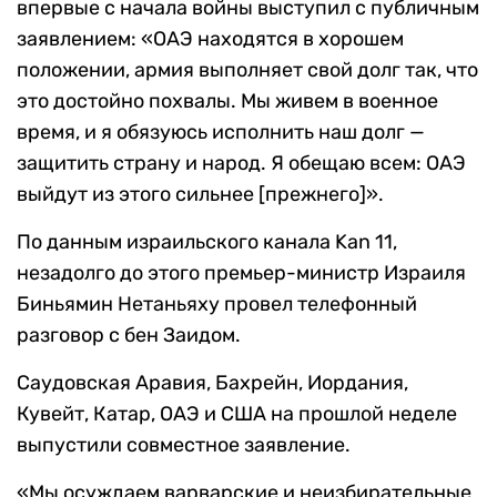
впервые с начала войны выступил с публичным
заявлением: «ОАЭ находятся в хорошем
положении, армия выполняет свой долг так, что
это достойно похвалы. Мы живем в военное
время, и я обязуюсь исполнить наш долг —
защитить страну и народ. Я обещаю всем: ОАЭ
выйдут из этого сильнее [прежнего]».
По данным израильского канала Kan 11,
незадолго до этого премьер-министр Израиля
Биньямин Нетаньяху провел телефонный
разговор с бен Заидом.
Саудовская Аравия, Бахрейн, Иордания,
Кувейт, Катар, ОАЭ и США на прошлой неделе
выпустили совместное заявление.
«Мы осуждаем варварские и неизбирательные