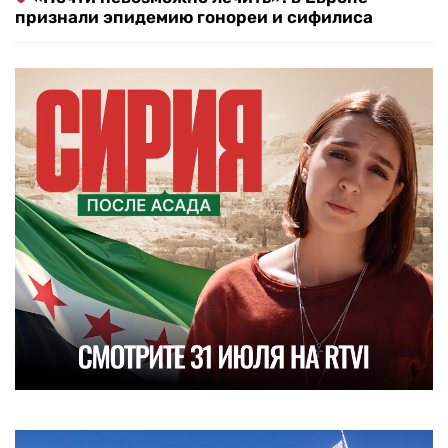
признали эпидемию гонореи и сифилиса