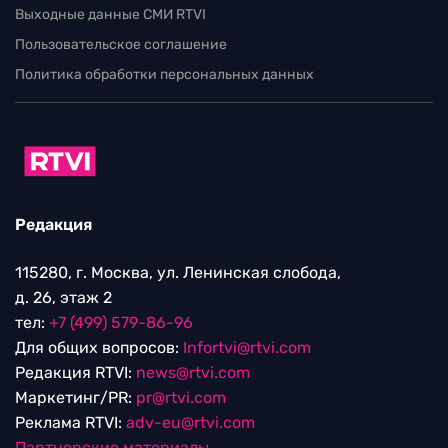
Выходные данные СМИ RTVI
Пользовательское соглашение
Политика обработки персональных данных
Редакция
115280, г. Москва, ул. Ленинская слобода,
д. 26, этаж 2
тел:
+7 (499) 579-86-96
Для общих вопросов:
Infortvi@rtvi.com
Редакция RTVI:
news@rtvi.com
Маркетинг/PR:
pr@rtvi.com
Реклама RTVI:
adv-eu@rtvi.com
Партнерские материалы