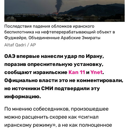
Последствия падения обломков иранского
беспилотника на нефтеперерабатывающий объект в
Фуджейре, Объединенные Арабские Эмираты
Altaf Qadri / AP
ОАЭ впервые нанесли удар по Ирану,
поразив опреснительную установку,
сообщают израильские
Kan 11
и
Ynet
.
Официально власти это не комментировали,
но источники СМИ подтвердили эту
информацию.
По мнению собеседников, произошедшее
можно расценить скорее как «сигнал
иранскому режиму», а не как полноценное