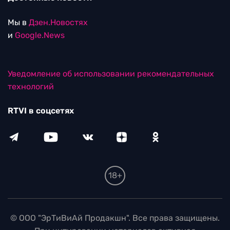
Мы в
Дзен.Новостях
и
Google.News
Уведомление об использовании рекомендательных
технологий
RTVI в соцсетях
18+
© ООО "ЭрТиВиАй Продакшн". Все права защищены.