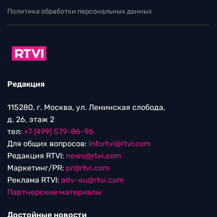
Политика обработки персональных данных
Редакция
115280, г. Москва, ул. Ленинская слобода,
д. 26, этаж 2
тел:
+7 (499) 579-86-96
Для общих вопросов:
Infortvi@rtvi.com
Редакция RTVI:
news@rtvi.com
Маркетинг/PR:
pr@rtvi.com
Реклама RTVI:
adv-eu@rtvi.com
Партнерские материалы
Достойные новости