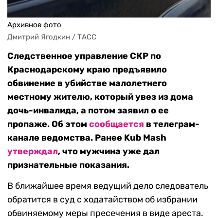
Архивное фото
Дмитрий Ягодкин / ТАСС
Следственное управление СКР по
Краснодарскому краю предъявило
обвинение в убийстве малолетнего
местному жителю, который увез из дома
дочь-инвалида, а потом заявил о ее
пропаже. Об этом
сообщается
в телеграм-
канале ведомства. Ранее Kub Mash
утверждал
, что мужчина уже дал
признательные показания.
В ближайшее время ведущий дело следователь
обратится в суд с ходатайством об избрании
обвиняемому меры пресечения в виде ареста.