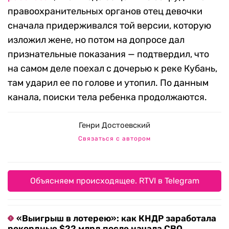
правоохранительных органов отец девочки
сначала придерживался той версии, которую
изложил жене, но потом на допросе дал
признательные показания — подтвердил, что
на самом деле поехал с дочерью к реке Кубань,
там ударил ее по голове и утопил. По данным
канала, поиски тела ребенка продолжаются.
Генри Достоевский
Связаться с автором
Объясняем происходящее. RTVI в Telegram
«Выигрыш в лотерею»: как КНДР заработала
рекордные $22 млрд после начала СВО