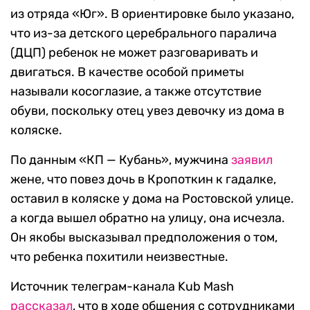
из отряда «Юг». В ориентировке было указано,
что из-за детского церебрального паралича
(ДЦП) ребенок не может разговаривать и
двигаться. В качестве особой приметы
называли косоглазие, а также отсутствие
обуви, поскольку отец увез девочку из дома в
коляске.
По данным «КП — Кубань», мужчина
заявил
жене, что повез дочь в Кропоткин к гадалке,
оставил в коляске у дома на Ростовской улице.
а когда вышел обратно на улицу, она исчезла.
Он якобы высказывал предположения о том,
что ребенка похитили неизвестные.
Источник телеграм-канала Kub Mash
рассказал
, что в ходе общения с сотрудниками