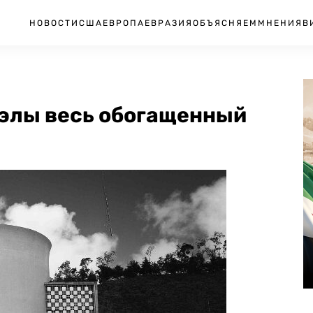
НОВОСТИ
США
ЕВРОПА
ЕВРАЗИЯ
ОБЪЯСНЯЕМ
МНЕНИЯ
В
элы весь обогащенный