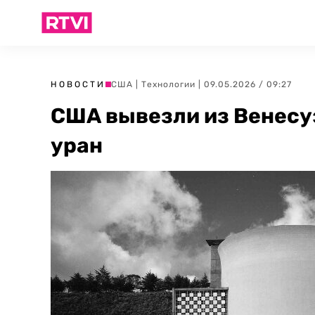
НОВОСТИ
США
|
Технологии
| 09.05.2026 / 09:27
США вывезли из Венесу
уран