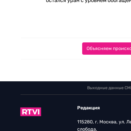
остался уран с уровнем обогаще
Объясняем происхо
Выходные данные СМ
Редакция
115280, г. Москва, ул. 
слобода,