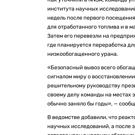
института научных исследований 
недель после первого посещения
для отработанного топлива и в 
Затем его перевезли на предпр
где планируется переработка д
низкообогащенного урана.
«Безопасный вывоз всего обогащ
сигналом миру о восстановлении
решительному руководству през
своему делу команды на местах з
обычно заняло бы годы», — сооб
В ведомстве добавили, что реак
научных исследований, а после з