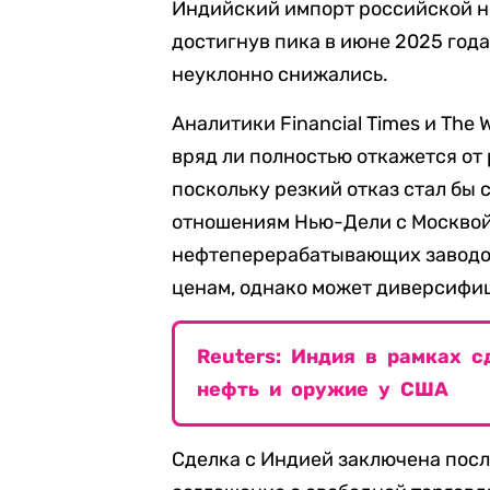
Индийский импорт российской не
достигнув пика в июне 2025 года,
неуклонно снижались.
Аналитики Financial Times и The 
вряд ли полностью откажется от
поскольку резкий отказ стал бы
отношениям Нью-Дели с Москвой
нефтеперерабатывающих заводо
ценам, однако может диверсифиц
Reuters: Индия в рамках с
нефть и оружие у США
Сделка с Индией заключена после