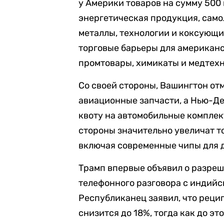
у Америки товаров на сумму 500 
энергетическая продукция, сам
металлы, технологии и коксующий
торговые барьеры для американс
промтовары, химикаты и медтехн
Со своей стороны, Вашингтон от
авиационные запчасти, а Нью-Д
квоту на автомобильные комплек
стороны значительно увеличат т
включая современные чипы для 
Трамп впервые объявил о разреш
телефонного разговора с индий
Республиканец заявил, что реци
снизится до 18%, тогда как до эт