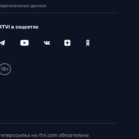
 персональных данных
RTVI в соцсетях
18+
иперссылка на rtvi.com обязательна