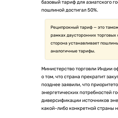
базовый тариф для азиатского го
пошлиной достигал 50%.
Реципрокный тариф — это тамо
рамках двусторонних торговых 
сторона устанавливает пошлины 
аналогичные тарифы.
Министерство торговли Индии о
о том, что страна прекратит зак
позднее заявили, что приоритет
энергетических потребностей го
диверсификации источников энер
какой-либо конкретной страны н