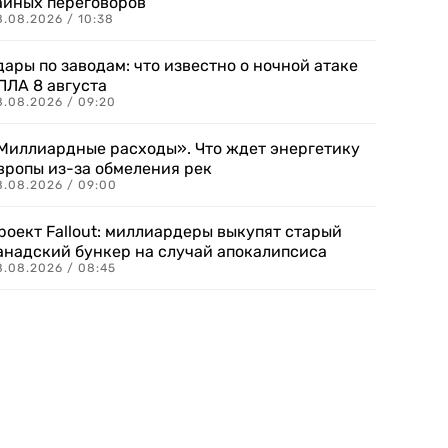
айных переговоров
8.08.2026 / 10:38
дары по заводам: что известно о ночной атаке
ПЛА 8 августа
8.08.2026 / 09:20
Миллиардные расходы». Что ждет энергетику
вропы из-за обмеления рек
8.08.2026 / 09:00
роект Fallout: миллиардеры выкупят старый
анадский бункер на случай апокалипсиса
8.08.2026 / 08:45