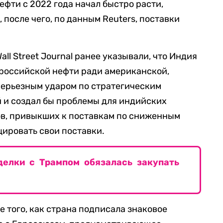
фти с 2022 года начал быстро расти,
 после чего, по данным Reuters, поставки
Wall Street Journal ранее указывали, что Индия
 российской нефти ради американской,
 серьезным ударом по стратегическим
 и создал бы проблемы для индийских
в, привыкших к поставкам по сниженным
ировать свои поставки.
делки с Трампом обязалась закупать
 того, как страна подписала знаковое