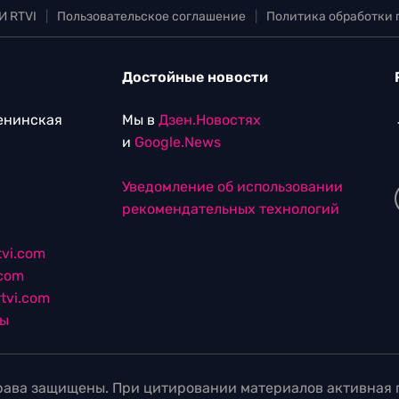
И RTVI
|
Пользовательское соглашение
|
Политика обработки
Достойные новости
Ленинская
Мы в
Дзен.Новостях
и
Google.News
Уведомление об использовании
рекомендательных технологий
vi.com
.com
tvi.com
лы
ава защищены. При цитировании материалов активная г