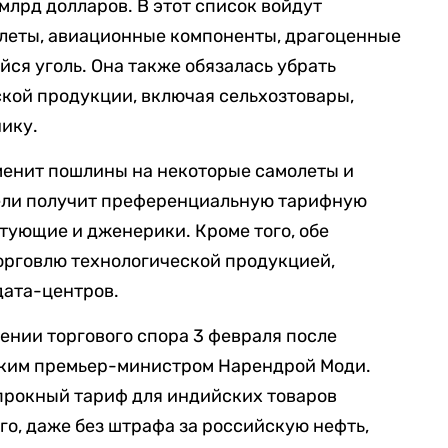
млрд долларов. В этот список войдут
олеты, авиационные компоненты, драгоценные
ся уголь. Она также обязалась убрать
кой продукции, включая сельхозтовары,
ику.
менит пошлины на некоторые самолеты и
ели получит преференциальную тарифную
тующие и дженерики. Кроме того, обе
орговлю технологической продукцией,
дата-центров.
ении торгового спора 3 февраля после
ским премьер-министром Нарендрой Моди.
прокный тариф для индийских товаров
ого, даже без штрафа за российскую нефть,