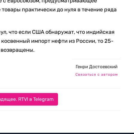
ле с Евросоюзом, предусматривающее
товары практически до нуля в течение ряда
ул, что если США обнаружат, что индийская
 косвенный импорт нефти из России, то 25-
 возвращены.
Генри Достоевский
Связаться с автором
дящее. RTVI в Telegram