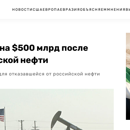
НОВОСТИ
США
ЕВРОПА
ЕВРАЗИЯ
ОБЪЯСНЯЕМ
МНЕНИЯ
В
на $500 млрд после
ской нефти
для отказавшейся от российской нефти