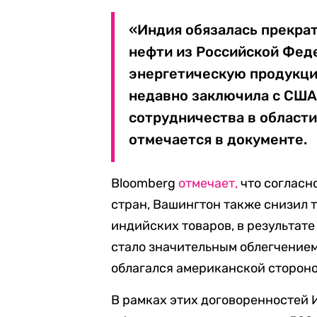
«Индия обязалась прекра
нефти из Российской Феде
энергетическую продукц
недавно заключила с США
сотрудничества в области
отмечается в документе.
Bloomberg
отмечает,
что согласн
стран, Вашингтон также снизил 
индийских товаров, в результате
стало значительным облегчением
облагался американской стороно
В рамках этих договоренностей И