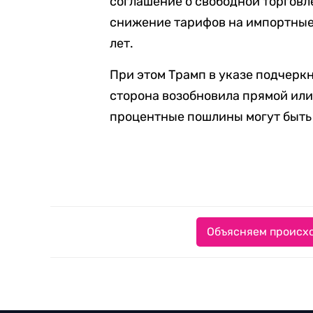
соглашение о свободной торгов
снижение тарифов на импортные 
лет.
При этом Трамп в указе подчеркн
сторона возобновила прямой или
процентные пошлины могут быть
Объясняем происхо