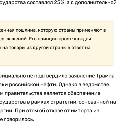
сударства составлял 25%, а с дополнительной
женная пошлина, которую страны применяют в
соглашений. Его принцип прост: каждая
на товары из другой страны в ответ на
фициально не подтвердило заявление Трампа
упки российской нефти. Однако в ведомстве
ом правительства является обеспечение
сударства в рамках стратегии, основанной на
гии. При этом об отказе от импорта из
е говорилось.