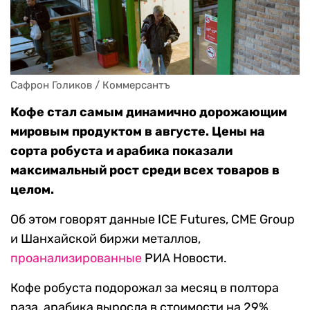
Сафрон Голиков / Коммерсантъ
Кофе стал самым динамично дорожающим
мировым продуктом в августе. Цены на
сорта робуста и арабика показали
максимальный рост среди всех товаров в
целом.
Об этом говорят данные ICE Futures, CME Group
и Шанхайской биржи металлов,
проанализированные
РИА Новости.
Кофе робуста подорожал за месяц в полтора
раза, арабика выросла в стоимости на 29%.