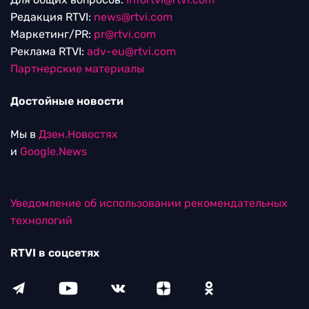
Редакция RTVI:
news@rtvi.com
Маркетинг/PR:
pr@rtvi.com
Реклама RTVI:
adv-eu@rtvi.com
Партнерские материалы
Достойные новости
Мы в
Дзен.Новостях
и
Google.News
Уведомление об использовании рекомендательных
технологий
RTVI в соцсетях