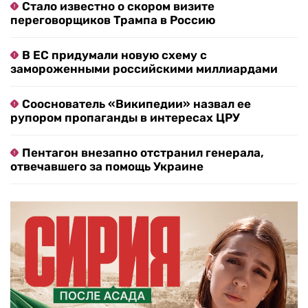
Стало известно о скором визите
переговорщиков Трампа в Россию
В ЕС придумали новую схему с
замороженными российскими миллиардами
Сооснователь «Википедии» назвал ее
рупором пропаганды в интересах ЦРУ
Пентагон внезапно отстранил генерала,
отвечавшего за помощь Украине