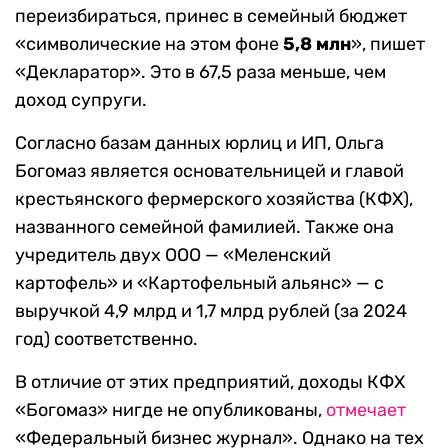
переизбираться, принес в семейный бюджет
«символические на этом фоне
5,8 млн
», пишет
«Декларатор». Это в 67,5 раза меньше, чем
доход супруги.
Согласно базам данных юрлиц и ИП, Ольга
Богомаз является основательницей и главой
крестьянского фермерского хозяйства (КФХ),
названного семейной фамилией. Также она
учредитель двух ООО — «Меленский
картофель» и «Картофельный альянс» — с
выручкой 4,9 млрд и 1,7 млрд рублей (за 2024
год) соответственно.
В отличие от этих предприятий, доходы КФХ
«Богомаз» нигде не опубликованы,
отмечает
«Федеральный бизнес журнал». Однако на тех