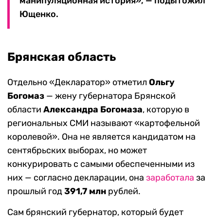
манипуляционная история», — подытожил
Ющенко.
Брянская область
Отдельно «Декларатор» отметил
Ольгу
Богомаз
— жену губернатора Брянской
области
Александра Богомаза
, которую в
региональных СМИ называют «картофельной
королевой». Она не является кандидатом на
сентябрьских выборах, но может
конкурировать с самыми обеспеченными из
них — согласно декларации, она
заработала
за
прошлый год
391,7 млн
рублей.
Сам брянский губернатор, который будет