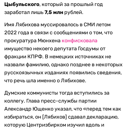
Цыбульского
, который за прошлый год
заработал лишь
7,5 млн
рублей.
Имя Лябихова муссировалось в СМИ летом
2022 года в связи с сообщениями о том, что
прокуратура Мюнхена
конфисковала
имущество некоего депутата Госдумы от
фракции КПРФ. В немецких источниках не
назвали фамилию, однако позднее в некоторых
русскоязычных изданиях появились сведения,
что речь шла именно о Лябихове.
Думские коммунисты тогда вступились за
коллегу. Глава пресс-службы партии
Александр Ющенко указал, что «перед тем как
избираться, он [Лябихов] сдавал декларацию,
которую Центризбирком изучил вдоль и