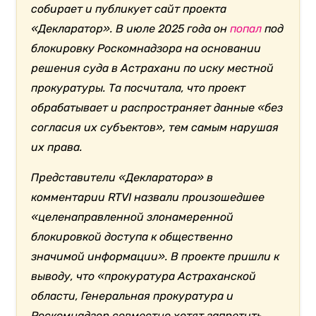
собирает и публикует сайт проекта
«Декларатор». В июле 2025 года он
попал
под
блокировку Роскомнадзора на основании
решения суда в Астрахани по иску местной
прокуратуры. Та посчитала, что проект
обрабатывает и распространяет данные «без
согласия их субъектов», тем самым нарушая
их права.
Представители «Декларатора» в
комментарии RTVI назвали произошедшее
«целенаправленной злонамеренной
блокировкой доступа к общественно
значимой информации». В проекте пришли к
выводу, что «прокуратура Астраханской
области, Генеральная прокуратура и
Роскомнадзор совместно хотят запретить