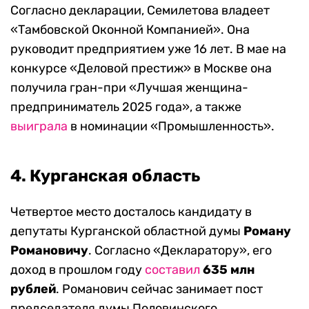
Согласно декларации, Семилетова владеет
«Тамбовской Оконной Компанией». Она
руководит предприятием уже 16 лет. В мае на
конкурсе «Деловой престиж» в Москве она
получила гран-при «Лучшая женщина-
предприниматель 2025 года», а также
выиграла
в номинации «Промышленность».
4. Курганская область
Четвертое место досталось кандидату в
депутаты Курганской областной думы
Роману
Романовичу
. Согласно «Декларатору», его
доход в прошлом году
составил
635 млн
рублей
. Романович сейчас занимает пост
председателя думы Половинского