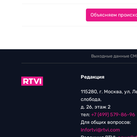
Объясняем происхо
Выходные данные СМ
Редакция
115280, г. Москва, ул. 
слобода,
д. 26, этаж 2
тел:
+7 (499) 579-86-96
Для общих вопросов:
Infortvi@rtvi.com