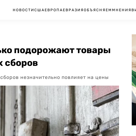
НОВОСТИ
США
ЕВРОПА
ЕВРАЗИЯ
ОБЪЯСНЯЕМ
МНЕНИЯ
В
лько подорожают товары
х сборов
сборов незначительно повлияет на цены