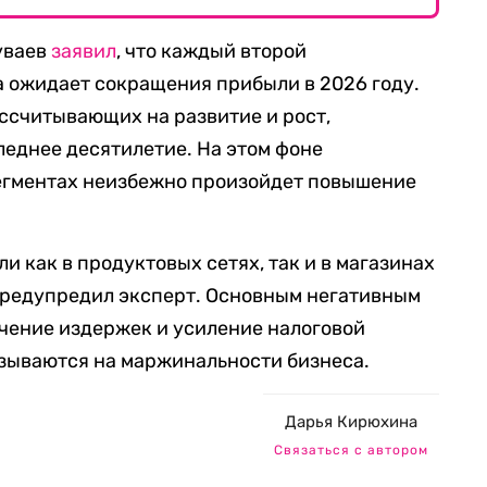
уваев
заявил
, что каждый второй
 ожидает сокращения прибыли в 2026 году.
ассчитывающих на развитие и рост,
леднее десятилетие. На этом фоне
сегментах неизбежно произойдет повышение
и как в продуктовых сетях, так и в магазинах
предупредил эксперт. Основным негативным
чение издержек и усиление налоговой
азываются на маржинальности бизнеса.
Дарья Кирюхина
Связаться с автором