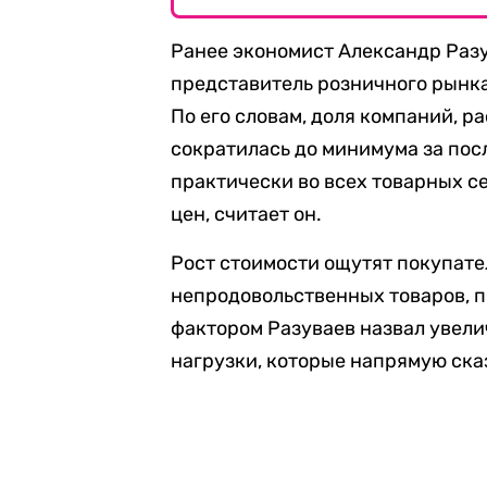
Ранее экономист Александр Раз
представитель розничного рынка
По его словам, доля компаний, р
сократилась до минимума за пос
практически во всех товарных 
цен, считает он.
Рост стоимости ощутят покупател
непродовольственных товаров, 
фактором Разуваев назвал увели
нагрузки, которые напрямую ск