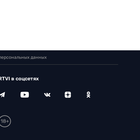
 персональных данных
RTVI в соцсетях
18+