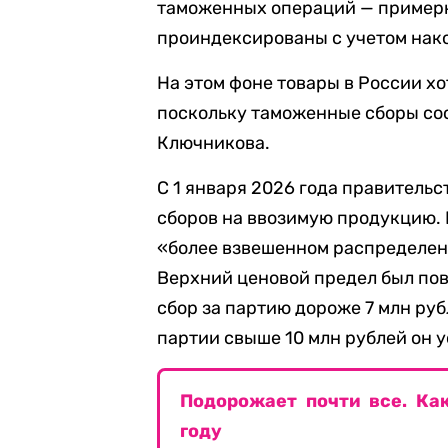
таможенных операций — примерн
проиндексированы с учетом нак
На этом фоне товары в России хо
поскольку таможенные сборы сос
Ключникова.
С 1 января 2026 года правитель
сборов на ввозимую продукцию.
«более взвешенном распределени
Верхний ценовой предел был пов
сбор за партию дороже 7 млн руб
партии свыше 10 млн рублей он у
Подорожает почти все. Ка
году