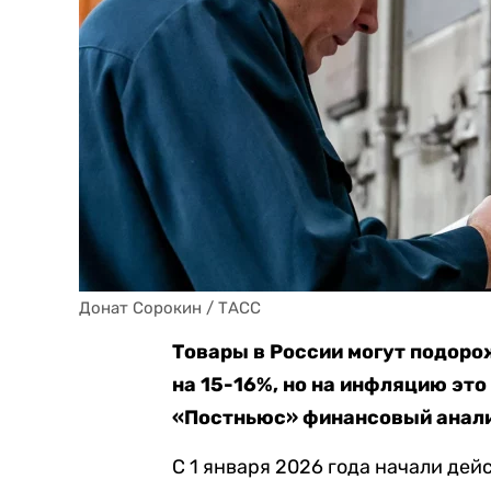
Донат Сорокин / ТАСС
Товары в России могут подоро
на 15-16%, но на инфляцию эт
«Постньюс» финансовый анали
С 1 января 2026 года начали дей