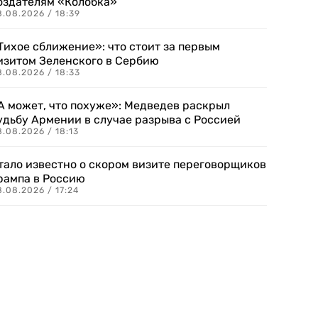
оздателям «Колобка»
8.08.2026 / 18:39
Тихое сближение»: что стоит за первым
изитом Зеленского в Сербию
8.08.2026 / 18:33
А может, что похуже»: Медведев раскрыл
удьбу Армении в случае разрыва с Россией
.08.2026 / 18:13
тало известно о скором визите переговорщиков
рампа в Россию
.08.2026 / 17:24