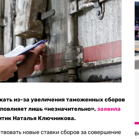
жать из-за увеличения таможенных сборов
о повлияет лишь «незначительно»,
заявила
тик Наталья Ключникова.
ствовать новые ставки сборов за совершение
В