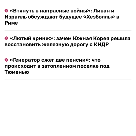
«Втянуть в напрасные войны»: Ливан и
Израиль обсуждают будущее «Хезболлы» в
Риме
«Лютый кринж»: зачем Южная Корея решила
восстановить железную дорогу с КНДР
«Генератор сжег две пенсии»: что
происходит в затопленном поселке под
Тюменью