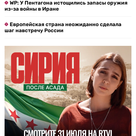
WP: У Пентагона истощились запасы оружия
из-за войны в Иране
Европейская страна неожиданно сделала
шаг навстречу России