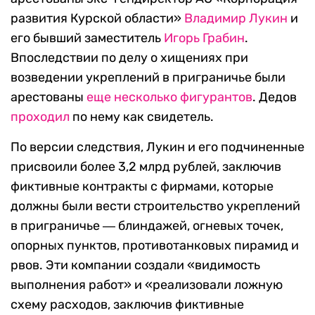
развития Курской области»
Владимир Лукин
и
его бывший заместитель
Игорь Грабин
.
Впоследствии по делу о хищениях при
возведении укреплений в приграничье были
арестованы
еще
несколько
фигурантов
. Дедов
проходил
по нему как свидетель.
По версии следствия, Лукин и его подчиненные
присвоили более 3,2 млрд рублей, заключив
фиктивные контракты с фирмами, которые
должны были вести строительство укреплений
в приграничье ― блиндажей, огневых точек,
опорных пунктов, противотанковых пирамид и
рвов. Эти компании создали «видимость
выполнения работ» и «реализовали ложную
схему расходов, заключив фиктивные