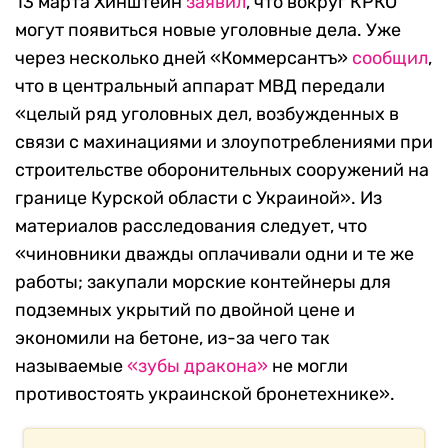
13 марта Хинштейн
заявил
, что вокруг КРКО
могут появиться новые уголовные дела. Уже
через несколько дней «Коммерсантъ»
сообщил
,
что в центральный аппарат МВД передали
«целый ряд уголовных дел, возбужденных в
связи с махинациями и злоупотреблениями при
строительстве оборонительных сооружений на
границе Курской области с Украиной». Из
материалов расследования следует, что
«чиновники дважды оплачивали одни и те же
работы; закупали морские контейнеры для
подземных укрытий по двойной цене и
экономили на бетоне, из-за чего так
называемые
«зубы дракона»
не могли
противостоять украинской бронетехнике».