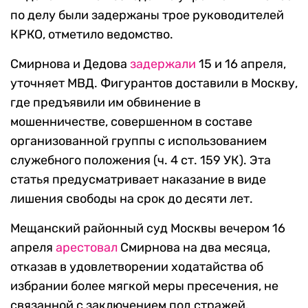
по делу были задержаны трое руководителей
КРКО, отметило ведомство.
Смирнова и Дедова
задержали
15 и 16 апреля,
уточняет МВД. Фигурантов доставили в Москву,
где предъявили им обвинение в
мошенничестве, совершенном в составе
организованной группы с использованием
служебного положения (ч. 4 ст. 159 УК). Эта
статья предусматривает наказание в виде
лишения свободы на срок до десяти лет.
Мещанский районный суд Москвы вечером 16
апреля
арестовал
Смирнова на два месяца,
отказав в удовлетворении ходатайства об
избрании более мягкой меры пресечения, не
связанной с заключением под стражей,