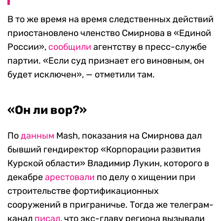
В то же время на время следственных действий
приостановлено членство Смирнова в «Единой
России»,
сообщили
агентству в пресс-службе
партии. «Если суд признает его виновным, он
будет исключен», — отметили там.
«Он ли вор?»
По
данным
Mash, показания на Смирнова дал
бывший гендиректор «Корпорации развития
Курской области» Владимир Лукин, которого в
декабре
арестовали
по делу о хищении при
строительстве фортификационных
сооружений в приграничье. Тогда же телеграм-
канал
писал
, что экс-главу региона вызывали