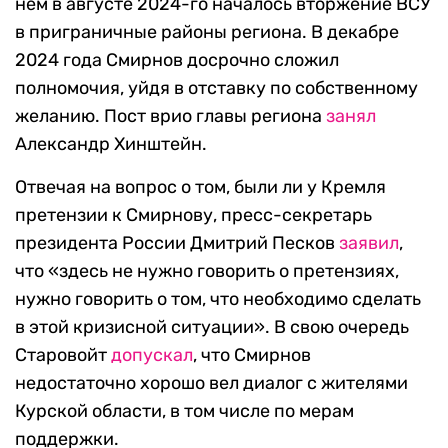
нем в августе 2024-го началось вторжение ВСУ
в приграничные районы региона. В декабре
2024 года Смирнов досрочно сложил
полномочия, уйдя в отставку по собственному
желанию. Пост врио главы региона
занял
Александр Хинштейн.
Отвечая на вопрос о том, были ли у Кремля
претензии к Смирнову, пресс-секретарь
президента России Дмитрий Песков
заявил
,
что «здесь не нужно говорить о претензиях,
нужно говорить о том, что необходимо сделать
в этой кризисной ситуации». В свою очередь
Старовойт
допускал
, что Смирнов
недостаточно хорошо вел диалог с жителями
Курской области, в том числе по мерам
поддержки.