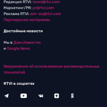
Редакция RTVI:
news@rtvi.com
Маркетинг/PR:
pr@rtvi.com
Реклама RTVI:
adv-eu@rtvi.com
Партнерские материалы
Достойные новости
Мы в
Дзен.Новостях
и
Google.News
Уведомление об использовании рекомендательных
технологий
RTVI в соцсетях