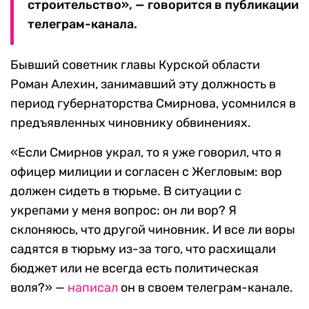
строительство», — говорится в публикации
телеграм-канала.
Бывший советник главы Курской области
Роман Алехин, занимавший эту должность в
период губернаторства Смирнова, усомнился в
предъявленных чиновнику обвинениях.
«Если Смирнов украл, то я уже говорил, что я
офицер милиции и согласен с Жегловым: вор
должен сидеть в тюрьме. В ситуации с
укрепами у меня вопрос: он ли вор? Я
склоняюсь, что другой чиновник. И все ли воры
садятся в тюрьму из-за того, что расхищали
бюджет или не всегда есть политическая
воля?» —
написал
он в своем телеграм-канале.