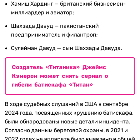
Хамиш Хардинг — британский бизнесмен-
миллиардер и авиатор;
Шахзада Давуд — пакистанский
предприниматель и филантроп;
Сулейман Давуд — сын Шахзады Давуда.
Создатель «Титаника» Джеймс
Кэмерон может снять сериал о
гибели батискафа «Титан»
В ходе судебных слушаний в США в сентябре
2024 года, посвященных крушению батискафа,
были обнародованы новые детали инцидента.
Согласно данным береговой охраны, в 2021 и
2022 годах на аппарате было выявлено в общей