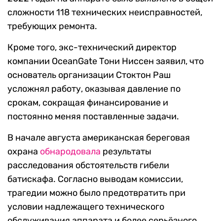
сложности 118 технических неисправностей,
требующих ремонта.
Кроме того, экс-технический директор
компании OceanGate Тони Ниссен заявил, что
основатель организации Стоктон Раш
усложнял работу, оказывая давление по
срокам, сокращая финансирование и
постоянно меняя поставленные задачи.
В начале августа американская береговая
охрана
обнародовала
результаты
расследования обстоятельств гибели
батискафа. Согласно выводам комиссии,
трагедии можно было предотвратить при
условии надлежащего технического
обслуживания аппарата и более серьёзного