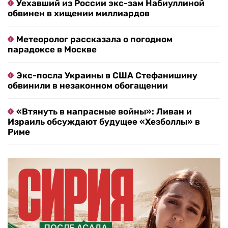
Уехавший из России экс-зам Набиуллиной
обвинен в хищении миллиардов
Метеоролог рассказала о погодном
парадоксе в Москве
Экс-посла Украины в США Стефанишину
обвинили в незаконном обогащении
«Втянуть в напрасные войны»: Ливан и
Израиль обсуждают будущее «Хезболлы» в
Риме