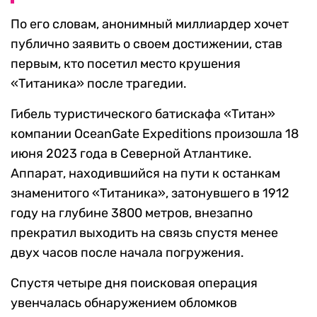
По его словам, анонимный миллиардер хочет
публично заявить о своем достижении, став
первым, кто посетил место крушения
«Титаника» после трагедии.
Гибель туристического батискафа «Титан»
компании OceanGate Expeditions произошла 18
июня 2023 года в Северной Атлантике.
Аппарат, находившийся на пути к останкам
знаменитого «Титаника», затонувшего в 1912
году на глубине 3800 метров, внезапно
прекратил выходить на связь спустя менее
двух часов после начала погружения.
Спустя четыре дня поисковая операция
увенчалась обнаружением обломков