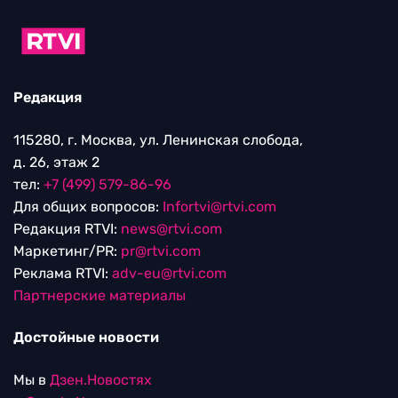
Редакция
115280, г. Москва, ул. Ленинская слобода,
д. 26, этаж 2
тел:
+7 (499) 579-86-96
Для общих вопросов:
Infortvi@rtvi.com
Редакция RTVI:
news@rtvi.com
Маркетинг/PR:
pr@rtvi.com
Реклама RTVI:
adv-eu@rtvi.com
Партнерские материалы
Достойные новости
Мы в
Дзен.Новостях