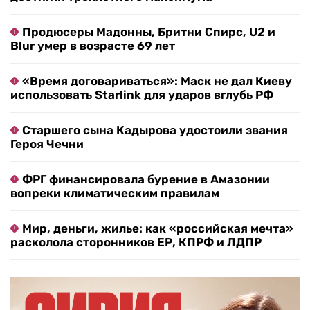
Продюсеры Мадонны, Бритни Спирс, U2 и
Blur умер в возрасте 69 лет
«Время договариваться»: Маск не дал Киеву
использовать Starlink для ударов вглубь РФ
Старшего сына Кадырова удостоили звания
Героя Чечни
ФРГ финансировала бурение в Амазонии
вопреки климатическим правилам
Мир, деньги, жилье: как «российская мечта»
расколола сторонников ЕР, КПРФ и ЛДПР