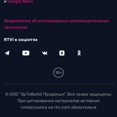
и
Google.News
Уведомление об использовании рекомендательных
технологий
RTVI в соцсетях
18+
© ООО "ЭрТиВиАй Продакшн". Все права защищены.
При цитировании материалов активная
гиперссылка на rtvi.com обязательна