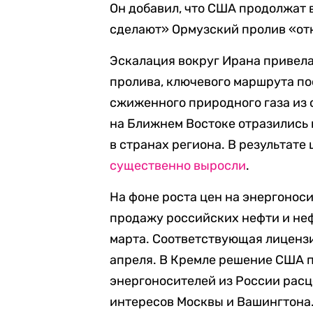
Он добавил, что США продолжат 
сделают» Ормузский пролив «от
Эскалация вокруг Ирана привела
пролива, ключевого маршрута по
сжиженного природного газа из 
на Ближнем Востоке отразились 
в странах региона. В результате
существенно выросли
.
На фоне роста цен на энергонос
продажу российских нефти и неф
марта. Соответствующая лицензия
апреля. В Кремле решение США 
энергоносителей из России расц
интересов Москвы и Вашингтона