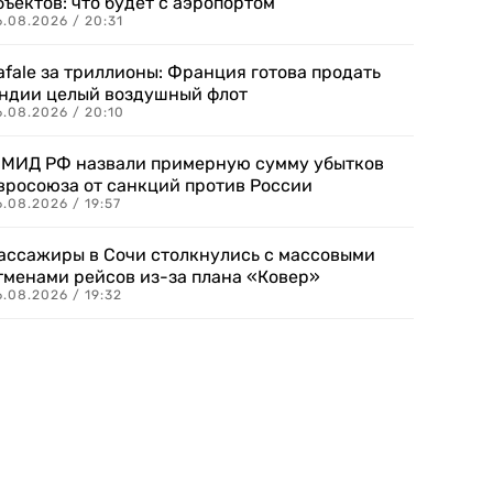
бъектов: что будет с аэропортом
.08.2026 / 20:31
afale за триллионы: Франция готова продать
ндии целый воздушный флот
6.08.2026 / 20:10
 МИД РФ назвали примерную сумму убытков
вросоюза от санкций против России
.08.2026 / 19:57
ассажиры в Сочи столкнулись с массовыми
тменами рейсов из-за плана «Ковер»
.08.2026 / 19:32