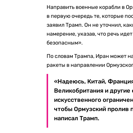
Направить военные корабли в О
в первую очередь те, которые по
заявил Трамп. Он не уточнил, к
намерение, указав, что речь иде
безопасным».
По словам Трампа, Иран может н
ракеты в направлении Ормузског
«Надеюсь, Китай, Франция
Великобритания и другие 
искусственного ограничен
чтобы Ормузский пролив п
написал Трамп.