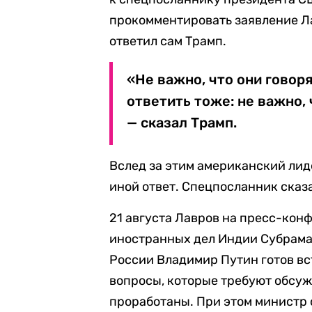
прокомментировать заявление Л
ответил сам Трамп.
«Не важно, что они говоря
ответить тоже: не важно, 
— сказал Трамп.
Вслед за этим американский лиде
иной ответ. Спецпосланник сказа
21 августа Лавров на пресс-кон
иностранных дел Индии Субрама
России Владимир Путин готов вс
вопросы, которые требуют обсуж
проработаны. При этом министр о