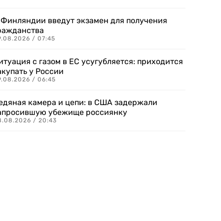
 Финляндии введут экзамен для получения
ражданства
.08.2026 / 07:45
итуация с газом в ЕС усугубляется: приходится
акупать у России
9.08.2026 / 06:45
едяная камера и цепи: в США задержали
апросившую убежище россиянку
8.08.2026 / 20:43