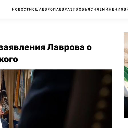
НОВОСТИ
США
ЕВРОПА
ЕВРАЗИЯ
ОБЪЯСНЯЕМ
МНЕНИЯ
В
 заявления Лаврова о
кого