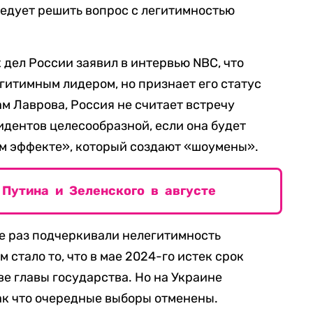
едует решить вопрос с легитимностью
 дел России заявил в интервью NBC, что
гитимным лидером, но признает его статус
м Лаврова, Россия не считает встречу
идентов целесообразной, если она будет
м эффекте», который создают «шоумены».
Путина и Зеленского в августе
е раз подчеркивали нелегитимность
 стало то, что в мае 2024-го истек срок
е главы государства. Но на Украине
ак что очередные выборы отменены.