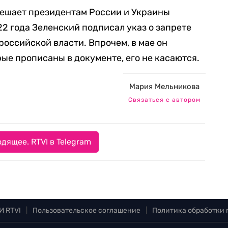
мешает президентам России и Украины
22 года Зеленский подписал указ о запрете
российской власти. Впрочем, в мае он
рые прописаны в документе, его не касаются.
Мария Мельникова
Связаться с автором
дящее. RTVI в Telegram
И RTVI
|
Пользовательское соглашение
|
Политика обработки