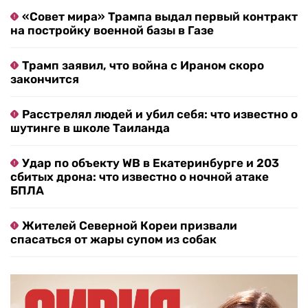
«Совет мира» Трампа выдал первый контракт
на постройку военной базы в Газе
Трамп заявил, что война с Ираном скоро
закончится
Расстрелял людей и убил себя: что известно о
шутинге в школе Таиланда
Удар по объекту WB в Екатеринбурге и 203
сбитых дрона: что известно о ночной атаке
БПЛА
Жителей Северной Кореи призвали
спасаться от жары супом из собак