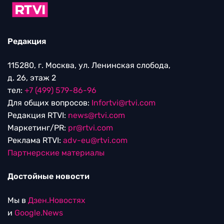
Редакция
115280, г. Москва, ул. Ленинская слобода,
д. 26, этаж 2
тел:
+7 (499) 579-86-96
Для общих вопросов:
Infortvi@rtvi.com
Редакция RTVI:
news@rtvi.com
Маркетинг/PR:
pr@rtvi.com
Реклама RTVI:
adv-eu@rtvi.com
Партнерские материалы
Достойные новости
Мы в
Дзен.Новостях
и
Google.News