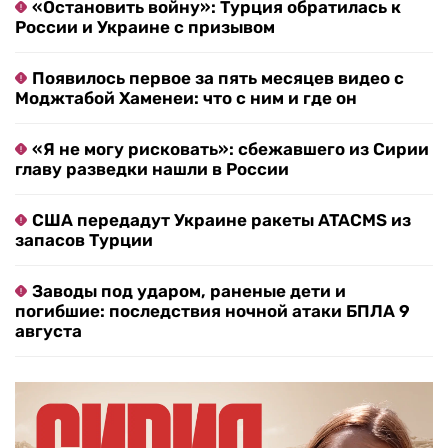
«Остановить войну»: Турция обратилась к
России и Украине с призывом
Появилось первое за пять месяцев видео с
Моджтабой Хаменеи: что с ним и где он
«Я не могу рисковать»: сбежавшего из Сирии
главу разведки нашли в России
США передадут Украине ракеты ATACMS из
запасов Турции
Заводы под ударом, раненые дети и
погибшие: последствия ночной атаки БПЛА 9
августа