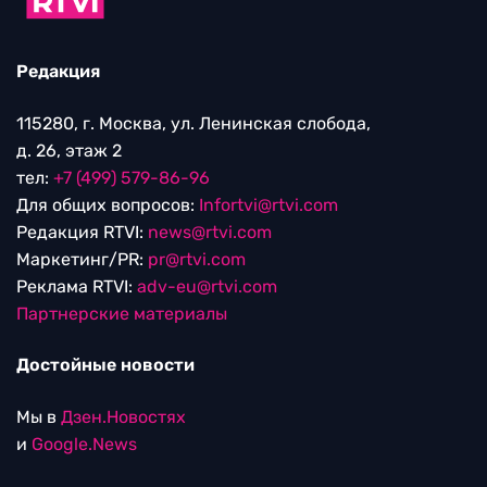
Редакция
115280, г. Москва, ул. Ленинская слобода,
д. 26, этаж 2
тел:
+7 (499) 579-86-96
Для общих вопросов:
Infortvi@rtvi.com
Редакция RTVI:
news@rtvi.com
Маркетинг/PR:
pr@rtvi.com
Реклама RTVI:
adv-eu@rtvi.com
Партнерские материалы
Достойные новости
Мы в
Дзен.Новостях
и
Google.News