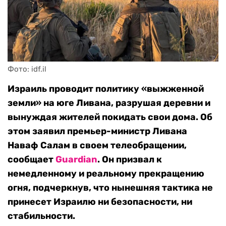
Фото: idf.il
Израиль проводит политику «выжженной
земли» на юге Ливана, разрушая деревни и
вынуждая жителей покидать свои дома. Об
этом заявил премьер-министр Ливана
Наваф Салам в своем телеобращении,
сообщает
Guardian
. Он призвал к
немедленному и реальному прекращению
огня, подчеркнув, что нынешняя тактика не
принесет Израилю ни безопасности, ни
стабильности.