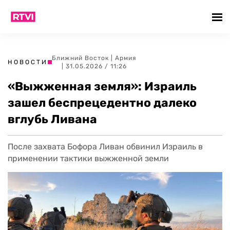
Ближний Восток
|
Армия
НОВОСТИ
| 31.05.2026 / 11:26
«Выжженная земля»: Израиль
зашел беспрецедентно далеко
вглубь Ливана
После захвата Бофора Ливан обвинил Израиль в
применении тактики выжженной земли