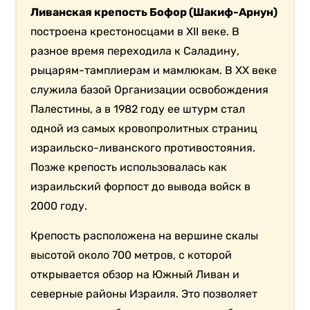
Ливанская крепость Бофор (Шакиф-Арнун)
построена крестоносцами в XII веке. В
разное время переходила к Саладину,
рыцарям-тамплиерам и мамлюкам. В XX веке
служила базой Организации освобождения
Палестины, а в 1982 году ее штурм стал
одной из самых кровопролитных страниц
израильско-ливанского противостояния.
Позже крепость использовалась как
израильский форпост до вывода войск в
2000 году.
Крепость расположена на вершине скалы
высотой около 700 метров, с которой
открывается обзор на Южный Ливан и
северные районы Израиля. Это позволяет