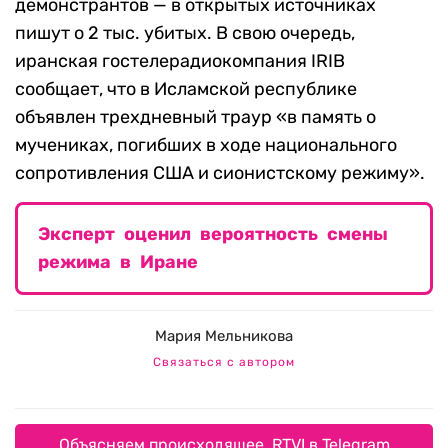
демонстрантов — в открытых источниках
пишут о 2 тыс. убитых. В свою очередь,
иранская гостелерадиокомпания IRIB
сообщает, что в Исламской республике
объявлен трехдневный траур «в память о
мучениках, погибших в ходе национального
сопротивления США и сионистскому режиму».
Эксперт оценил вероятность смены
режима в Иране
Мария Мельникова
Связаться с автором
Объясняем происходящее. RTVI в Telegram